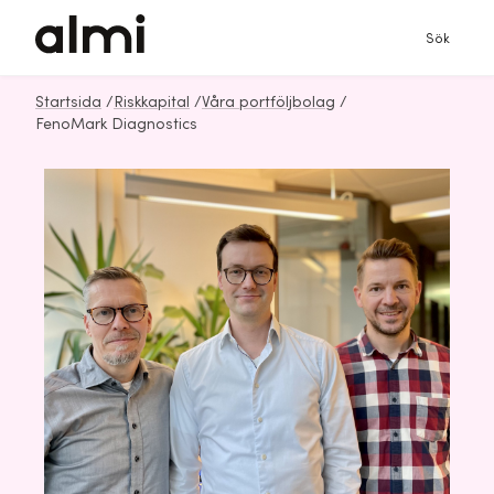
Sök
Startsida
/
Riskkapital
/
Våra portföljbolag
/
FenoMark Diagnostics