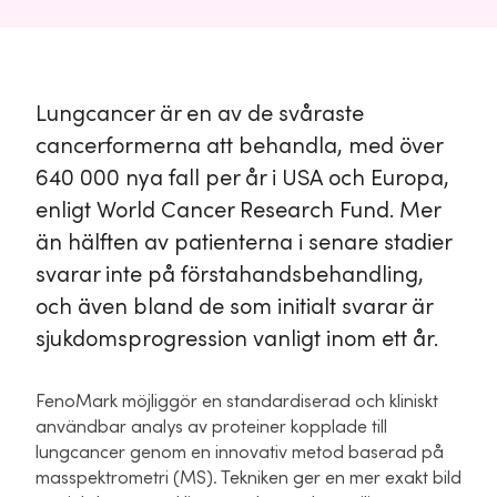
Lungcancer är en av de svåraste
cancerformerna att behandla, med över
640 000 nya fall per år i USA och Europa,
enligt World Cancer Research Fund. Mer
än hälften av patienterna i senare stadier
svarar inte på förstahandsbehandling,
och även bland de som initialt svarar är
sjukdomsprogression vanligt inom ett år.
FenoMark möjliggör en standardiserad och kliniskt
användbar analys av proteiner kopplade till
lungcancer genom en innovativ metod baserad på
masspektrometri (MS). Tekniken ger en mer exakt bild