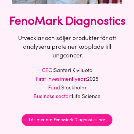
FenoMark Diagnostics
Utvecklar och säljer produkter för att
analysera proteiner kopplade till
lungcancer.
CEO:
Santeri Kiviluoto
First investment year:
2025
Fund:
Stockholm
Business sector:
Life Science
Läs mer om FenoMark Diagnostics här