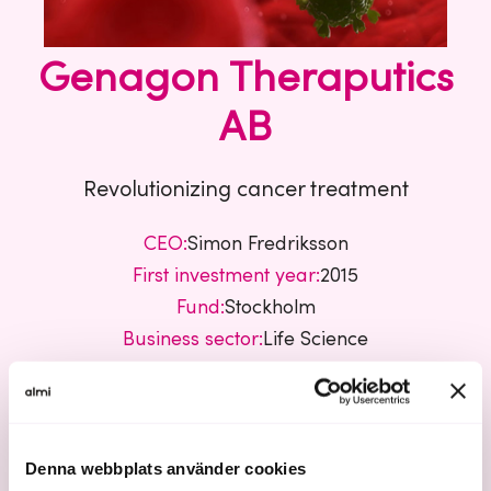
Genagon Theraputics
AB
Revolutionizing cancer treatment
CEO:
Simon Fredriksson
First investment year:
2015
Fund:
Stockholm
Business sector:
Life Science
Genagon Theraputics AB
Denna webbplats använder cookies