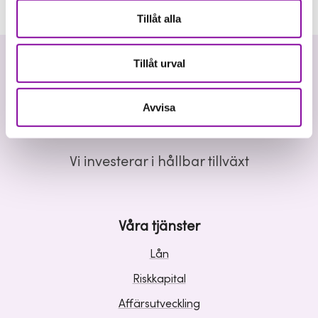
Tillåt alla
Tillåt urval
Avvisa
Vi investerar i hållbar tillväxt
Våra tjänster
Lån
Riskkapital
Affärsutveckling