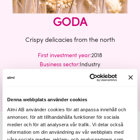
GODA
Crispy delicacies from the north
First investment year:
2018
Business sector:
Industry
GODA
Denna webbplats använder cookies
Almi AB använder cookies för att anpassa innehåll och
annonser, för att tillhandahålla funktioner för sociala
medier och för att analysera vår trafik. Vi delar också
information om din användning av vår webbplats med
våra sociala medier, reklam- och analyspartners som