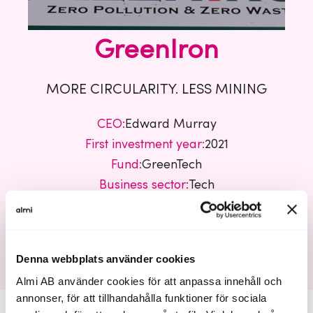
GreenIron
MORE CIRCULARITY. LESS MINING
CEO:
Edward Murray
First investment year:
2021
Fund:
GreenTech
Business sector:
Tech
GreenIron
Denna webbplats använder cookies
Almi AB använder cookies för att anpassa innehåll och
annonser, för att tillhandahålla funktioner för sociala