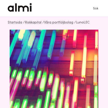
Sök
Startsida
/
Riskkapital
/
Våra portföljbolag
/
LunaLEC