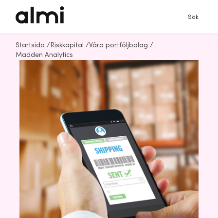
Sök
Startsida
/
Riskkapital
/
Våra portföljbolag
/
Madden Analytics