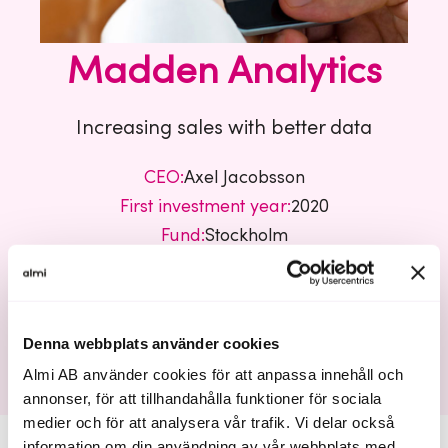
Madden Analytics
Increasing sales with better data
CEO:
Axel Jacobsson
First investment year:
2020
Fund:
Stockholm
Business sector:
Tech
Denna webbplats använder cookies
Madden Analytics
Almi AB använder cookies för att anpassa innehåll och
annonser, för att tillhandahålla funktioner för sociala
medier och för att analysera vår trafik. Vi delar också
information om din användning av vår webbplats med