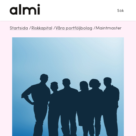
Sök
Startsida
/
Riskkapital
/
Våra portföljbolag
/
Maintmaster