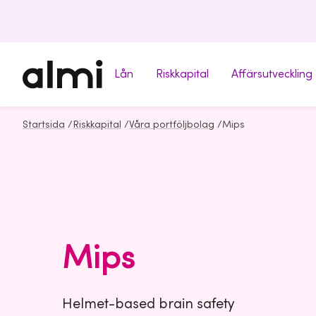
Lån
Riskkapital
Affärsutveckling
Startsida
/
Riskkapital
/
Våra portföljbolag
/
Mips
Mips
Helmet-based brain safety