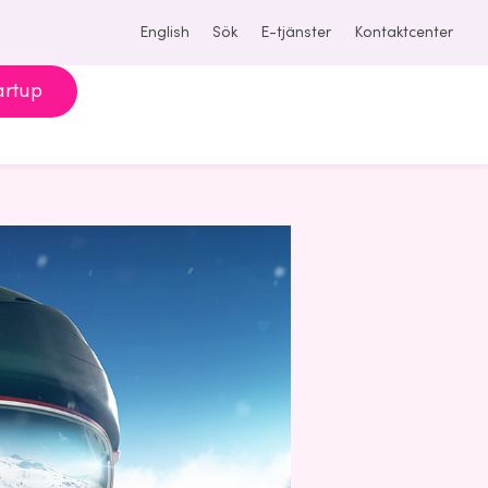
English
Sök
E-tjänster
Kontaktcenter
artup