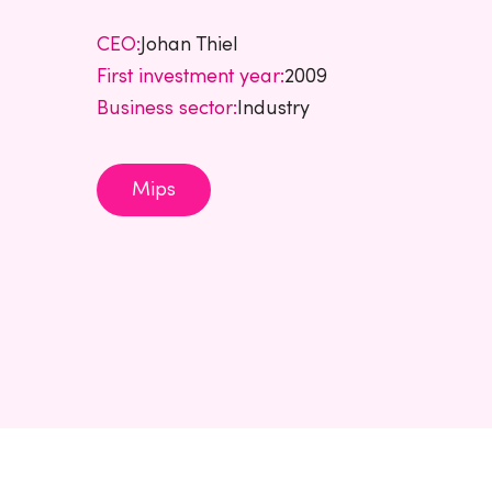
CEO:
Johan Thiel
First investment year:
2009
Business sector:
Industry
Mips