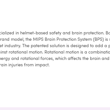
cialized in helmet-based safety and brain protection. 
rand model, the MIPS Brain Protection System (BPS) is s
t industry. The patented solution is designed to add a p
nst rotational motion. Rotational motion is a combinati
nergy and rotational forces, which affects the brain and
brain injuries from impact.