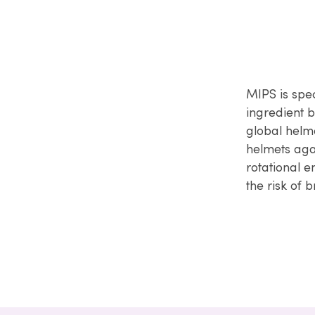
MIPS is spe
ingredient b
global helme
helmets agai
rotational e
the risk of 