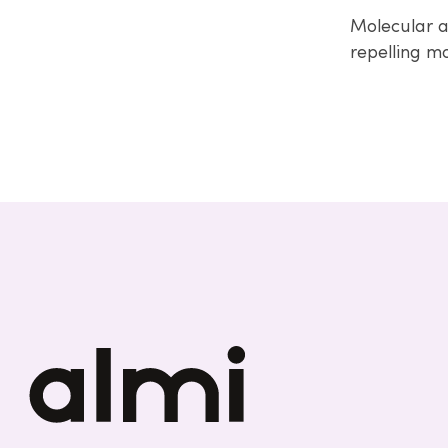
Molecular a
repelling mo