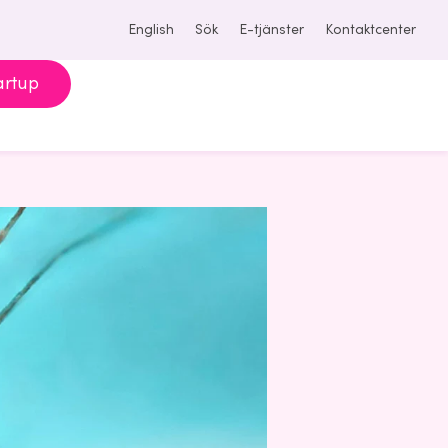
English
Sök
E-tjänster
Kontaktcenter
artup