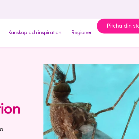
Pitcha din st
Kunskap och inspiration
Regioner
n
tion
ol