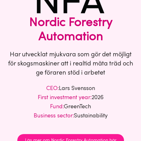
Nordic Forestry
Automation
Har utvecklat mjukvara som gör det möjligt
för skogsmaskiner att i realtid mäta träd och
ge föraren stöd i arbetet
CEO:
Lars Svensson
First investment year:
2026
Fund:
GreenTech
Business sector:
Sustainability
Läs mer om Nordic Forestry Automation här