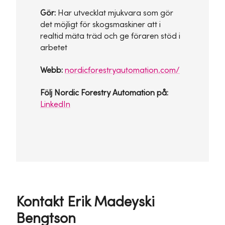
Gör:
Har utvecklat mjukvara som gör
det möjligt för skogsmaskiner att i
realtid mäta träd och ge föraren stöd i
arbetet
Webb:
nordicforestryautomation.com/
Följ Nordic Forestry Automation på:
LinkedIn
Kontakt Erik Madeyski
Bengtson