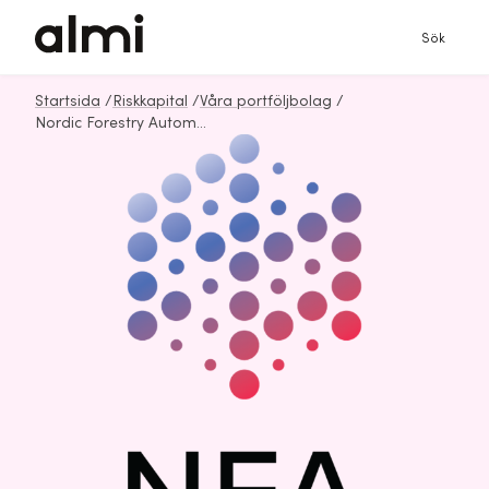
Sök
Startsida
/
Riskkapital
/
Våra portföljbolag
/
Nordic Forestry Automation