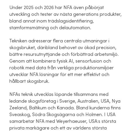
Under 2025 och 2026 har NFA även påbörjat
utveckling och tester av nästa generations produkter,
bland annat inom trädslagsidentifiering,
stamformsmätning och delautomation.
Tekniken adresserar flera centrala utmaningar i
skogsbruket, däribland behovet av ökad precision,
bättre resursutnyttjande och förbättrad arbetsmiljö.
Genom att kombinera fysisk AI, sensorfusion och
robotik med data från verkliga produktionsmiljöer
utvecklar NFA lösningar för ett mer effektivt och
hållbart skogsbruk.
NFAs teknik utvecklas löpande tillsammans med
ledande skogsföretag i Sverige, Australien, USA, Nya
Zeeland, Baltikum och Kanada. Bland kunderna finns
Sveaskog, Södra Skogsägarna och Holmen. I USA
samarbetar NFA med Weyerhaeuser, USA:s största
privata markägare och ett av världens största