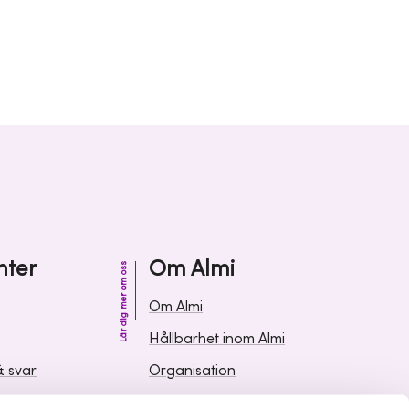
nter
Om Almi
Lär dig mer om oss
Om Almi
Hållbarhet inom Almi
& svar
Organisation
ormation
Karriär