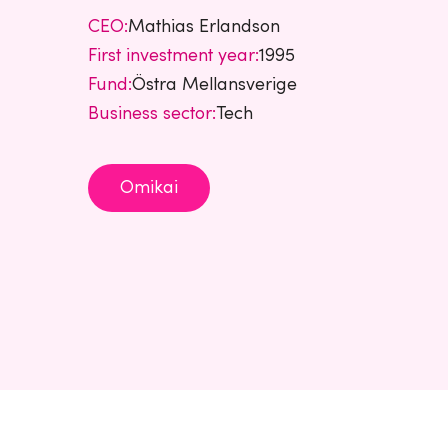
CEO:
Mathias Erlandson
First investment year:
1995
Fund:
Östra Mellansverige
Business sector:
Tech
Omikai