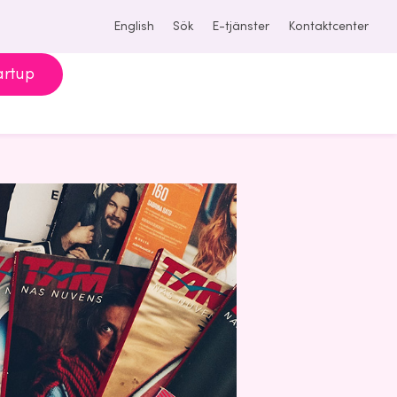
English
Sök
E-tjänster
Kontaktcenter
artup