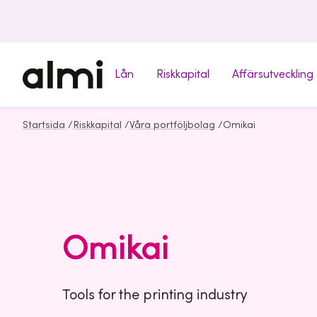
Lån
Riskkapital
Affärsutveckling
Startsida
/
Riskkapital
/
Våra portföljbolag
/
Omikai
Omikai
Tools for the printing industry