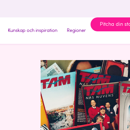
Pitcha din st
Kunskap och inspiration
Regioner