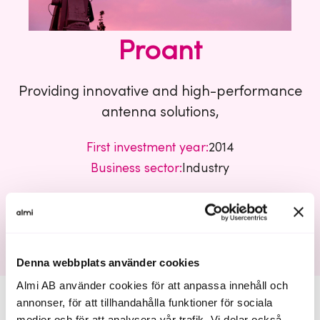
Proant
Providing innovative and high-performance
antenna solutions,
First investment year:
2014
Business sector:
Industry
Proant
Denna webbplats använder cookies
Almi AB använder cookies för att anpassa innehåll och
annonser, för att tillhandahålla funktioner för sociala
medier och för att analysera vår trafik. Vi delar också