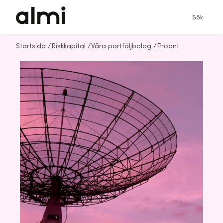
Sök
Startsida
/
Riskkapital
/
Våra portföljbolag
/
Proant