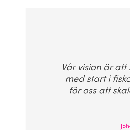
Vår vision är att
med start i fisk
för oss att sk
Joh