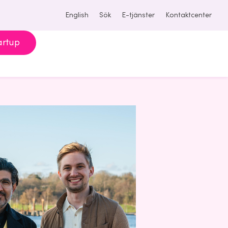
English
Sök
E-tjänster
Kontaktcenter
artup