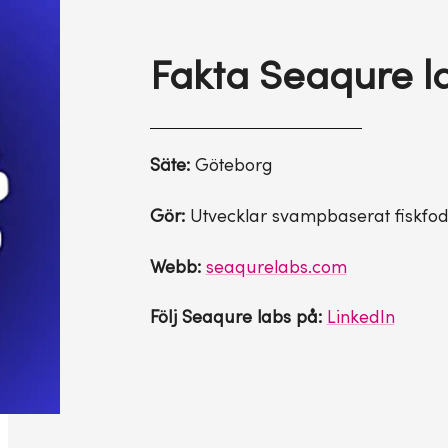
Fakta Seaqure l
Säte:
Göteborg
Gör:
Utvecklar svampbaserat fiskfod
Webb:
seaqurelabs.com
Följ Seaqure labs på:
LinkedIn