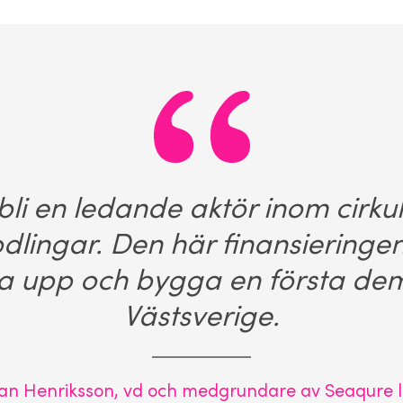
 bli en ledande aktör inom cirku
odlingar. Den här finansieringe
ala upp och bygga en första d
Västsverige.
an Henriksson, vd och medgrundare av Seaqure 