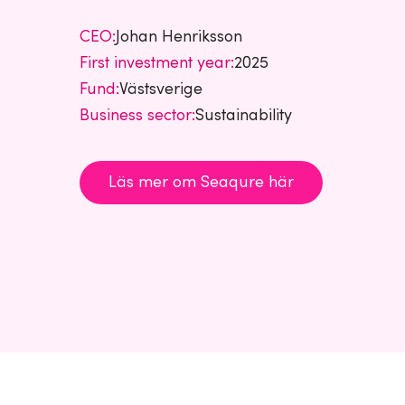
CEO:
Johan Henriksson
First investment year:
2025
Fund:
Västsverige
Business sector:
Sustainability
Läs mer om Seaqure här