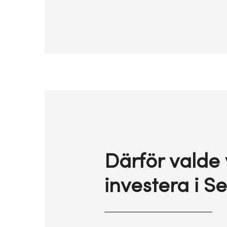
Därför valde v
investera i S