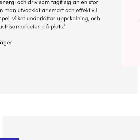
nergi och driv som tagit sig an en stor
 man utvecklat är smart och effektiv i
el, vilket underlättar uppskalning, och
ustrisamarbeten på plats."
nager