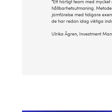
"Ett härligt team med mycket e
hållbarhetsutmaning. Metoden
jämförelse med tidigare exemp
de har redan idag viktiga ind
Ulrika Ågren, Investment Ma