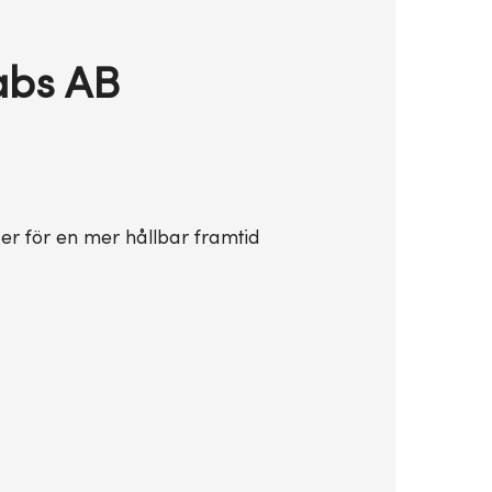
abs AB
er för en mer hållbar framtid