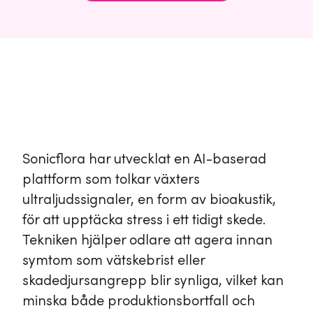
Sonicflora har utvecklat en AI-baserad
plattform som tolkar växters
ultraljudssignaler, en form av bioakustik,
för att upptäcka stress i ett tidigt skede.
Tekniken hjälper odlare att agera innan
symtom som vätskebrist eller
skadedjursangrepp blir synliga, vilket kan
minska både produktionsbortfall och