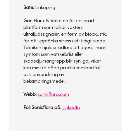
Säte:
Linköping
Gör:
Har utvecklat en AI-baserad
plattform som tolkar växters
ultraljudssignaler, en form av bioakustik,
för att upptäcka stress i ett tidigt skede.
Tekniken hjälper odlare att agera innan
symtom som vätskebrist eller
skadedjursangrepp blir synliga, vilket
kan minska både produktionsbortfall
och användning av
bekämpningsmedel.
Webb:
sonicflora.com
Följ Sonicflora på:
LinkedIn