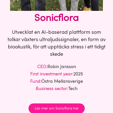
Sonicflora
Utvecklat en AI-baserad plattform som
tolkar växters ultraljudssignaler, en form av
bioakustik, för att upptäcka stress i ett tidigt
skede
CEO:
Robin Jansson
First investment year:
2025
Fund:
Östra Mellansverige
Business sector:
Tech
Läs mer om Sonicflora här