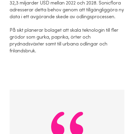
32,3 miljarder USD mellan 2022 och 2028. Sonicflora
adresserar detta behov genom att tillgängliggöra ny
data i ett avgörande skede av odlingsprocessen.
På sikt planerar bolaget att skala teknologin till fler
grödor som gurka, paprika, örter och
prydnadsväxter samt till urbana odlingar och
frilandsbruk.