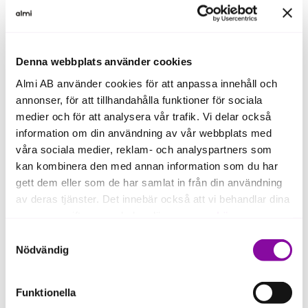
Denna webbplats använder cookies
Almi AB använder cookies för att anpassa innehåll och
annonser, för att tillhandahålla funktioner för sociala
medier och för att analysera vår trafik. Vi delar också
information om din användning av vår webbplats med
våra sociala medier, reklam- och analyspartners som
kan kombinera den med annan information som du har
gett dem eller som de har samlat in från din användning
av deras tjänster. Det innebär också att vi behandlar dina
personuppgifter som du kan läsa mer om
här
.
Samtyckesval
Om du klickar på avvisa kommer användning av kakor
Nödvändig
eller delning av information enligt ovan, inte att ske,
Pär Carlshamre, Investment Manager
förutom för kakor som är nödvändiga för att hemsidan
Funktionella
ska fungera se mer under inställningar.