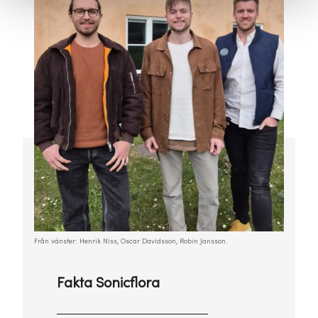
Från vänster: Henrik Niss, Oscar Davidsson, Robin Jansson.
Fakta Sonicflora