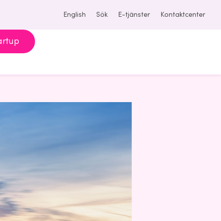
English
Sök
E-tjänster
Kontaktcenter
artup