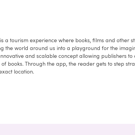
 is a tourism experience where books, films and other s
ning the world around us into a playground for the imagi
innovative and scalable concept allowing publishers to 
of books. Through the app, the reader gets to step strai
 exact location.