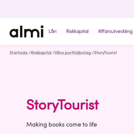
Lån
Riskkapital
Affärsutveckling
Startsida
/
Riskkapital
/
Våra portföljbolag
/
StoryTourist
StoryTourist
Making books come to life