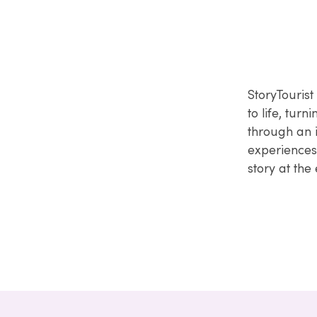
StoryTourist
to life, tur
through an 
experiences 
story at the