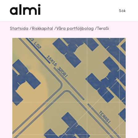
Sök
Startsida
/
Riskkapital
/
Våra portföljbolag
/
TeraSi