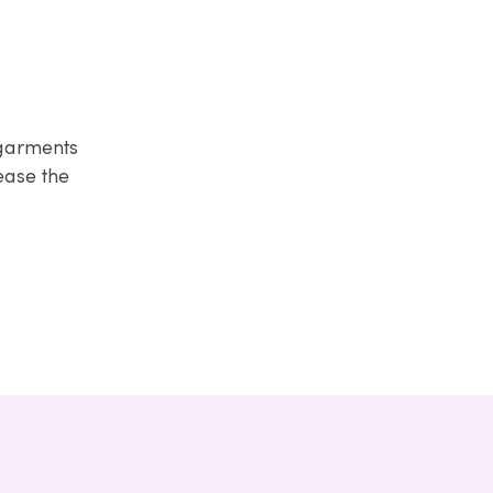
 garments
ease the