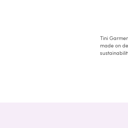
Tini Garmen
made on dem
sustainabilit