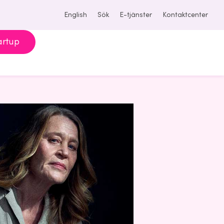
English
Sök
E-tjänster
Kontaktcenter
artup