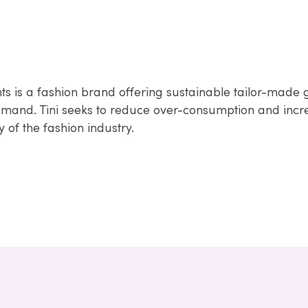
ts is a fashion brand offering sustainable tailor-made
and. Tini seeks to reduce over-consumption and incr
y of the fashion industry.