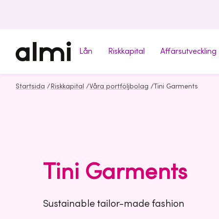
Lån
Riskkapital
Affärsutveckling
Startsida
/
Riskkapital
/
Våra portföljbolag
/
Tini Garments
Tini Garments
Sustainable tailor-made fashion