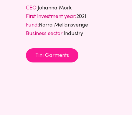
CEO:
Johanna Mörk
First investment year:
2021
Fund:
Norra Mellansverige
Business sector:
Industry
Tini Garments