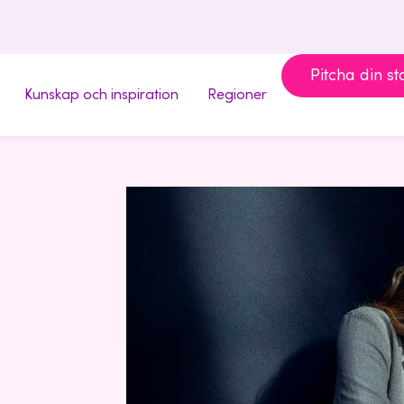
Pitcha din st
Kunskap och inspiration
Regioner