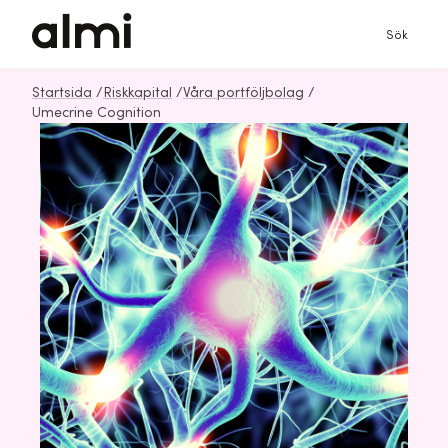
Sök
Startsida
/
Riskkapital
/
Våra portföljbolag
/
Umecrine Cognition