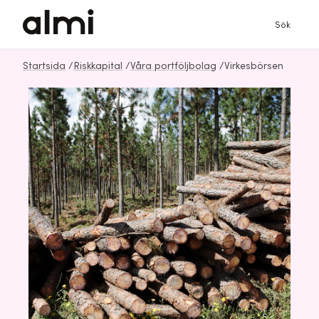
Sök
Startsida
/
Riskkapital
/
Våra portföljbolag
/
Virkesbörsen