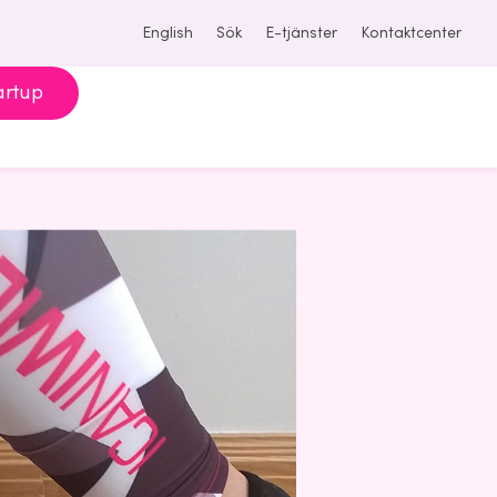
English
Sök
E-tjänster
Kontaktcenter
artup