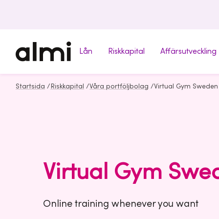
Lån
Riskkapital
Affärsutveckling
Startsida
/
Riskkapital
/
Våra portföljbolag
/
Virtual Gym Sweden
Virtual Gym Swe
Online training whenever you want