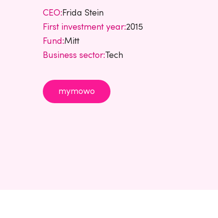
CEO:
Frida Stein
First investment year:
2015
Fund:
Mitt
Business sector:
Tech
mymowo