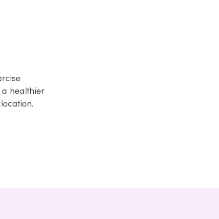
rcise
 a healthier
location.