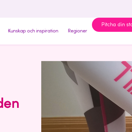
Pitcha din st
Kunskap och inspiration
Regioner
den