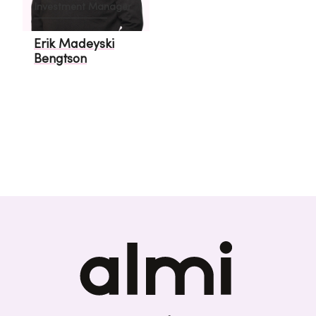
Investment Manager
Erik Madeyski
Bengtson