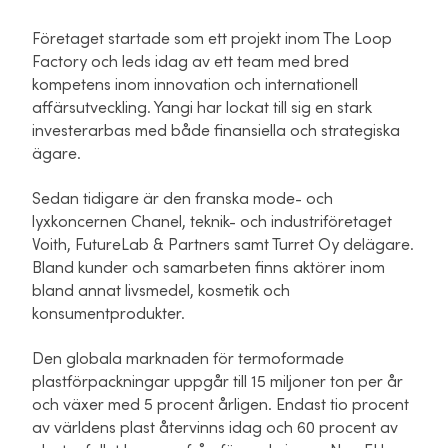
Företaget startade som ett projekt inom The Loop
Factory och leds idag av ett team med bred
kompetens inom innovation och internationell
affärsutveckling. Yangi har lockat till sig en stark
investerarbas med både finansiella och strategiska
ägare.
Sedan tidigare är den franska mode- och
lyxkoncernen Chanel, teknik- och industriföretaget
Voith, FutureLab & Partners samt Turret Oy delägare.
Bland kunder och samarbeten finns aktörer inom
bland annat livsmedel, kosmetik och
konsumentprodukter.
Den globala marknaden för termoformade
plastförpackningar uppgår till 15 miljoner ton per år
och växer med 5 procent årligen. Endast tio procent
av världens plast återvinns idag och 60 procent av