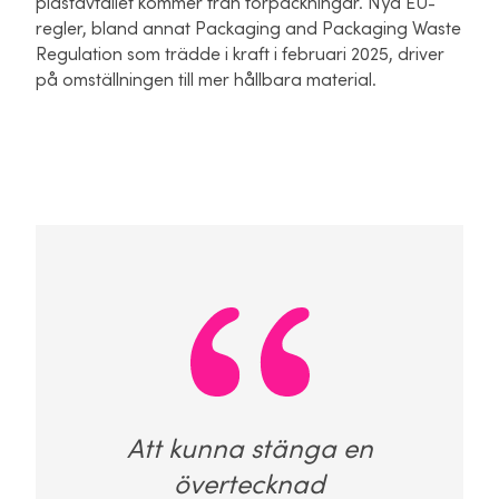
plastavfallet kommer från förpackningar. Nya EU-
regler, bland annat Packaging and Packaging Waste
Regulation som trädde i kraft i februari 2025, driver
på omställningen till mer hållbara material.
Att kunna stänga en
övertecknad