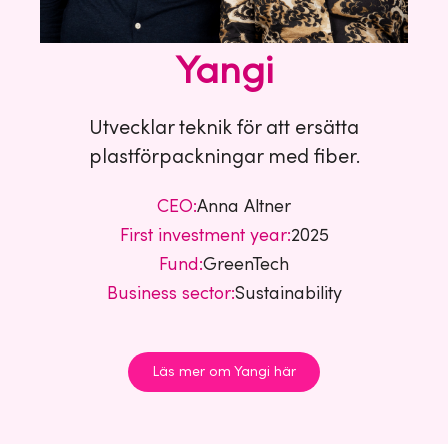
Yangi
Utvecklar teknik för att ersätta
plastförpackningar med fiber.
CEO:
Anna Altner
First investment year:
2025
Fund:
GreenTech
Business sector:
Sustainability
Läs mer om Yangi här