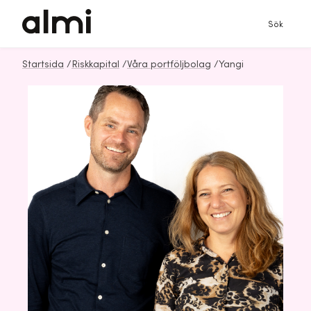
Sök
Startsida
/
Riskkapital
/
Våra portföljbolag
/
Yangi