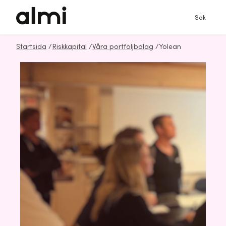
Sök
Startsida
/
Riskkapital
/
Våra portföljbolag
/
Yolean