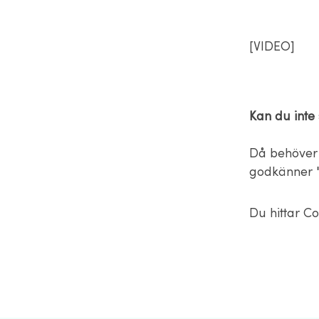
[VIDEO]
Kan du inte
Då behöver 
godkänner "
Du hittar Co