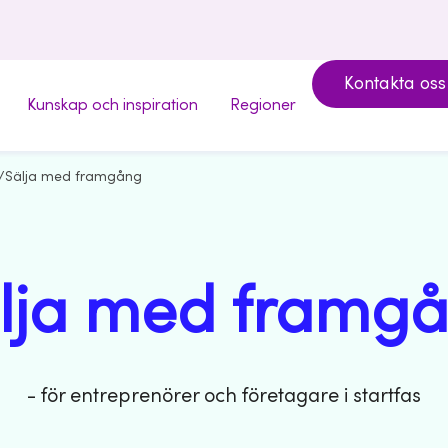
Kontakta oss
Kunskap och inspiration
Regioner
/
Sälja med framgång
lja med framg
- för entreprenörer och företagare i startfas