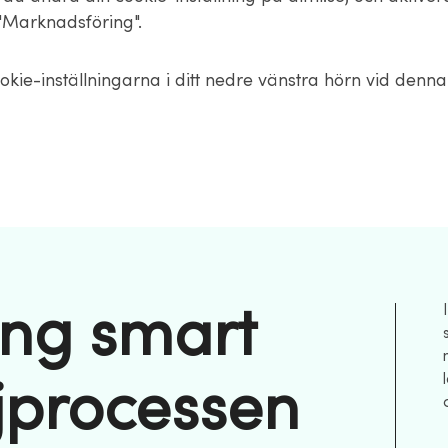
Marknadsföring".
okie-inställningarna i ditt nedre vänstra hörn vid denn
ng smart
jprocessen