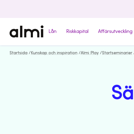
Lån
Riskkapital
Affärsutveckling
Startsida
/
Kunskap och inspiration
/
Almi Play
/
Startseminarier
Sä