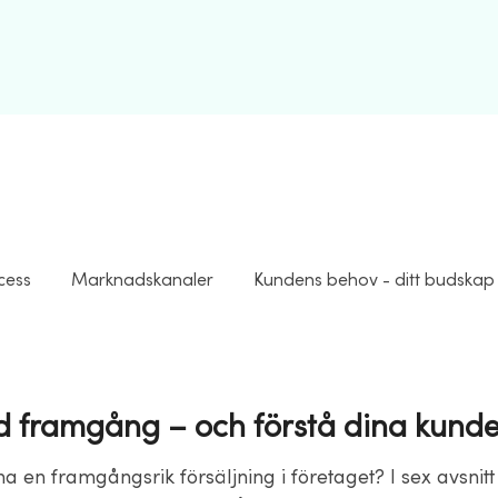
cess
Marknadskanaler
Kundens behov - ditt budskap
d framgång – och förstå dina kunde
u ha en framgångsrik försäljning i företaget? I sex avsnitt