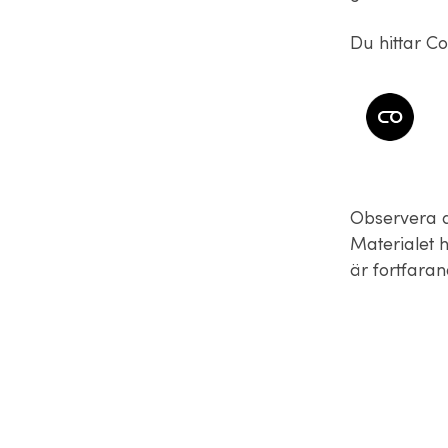
Du hittar Co
Observera at
Materialet h
är fortfaran