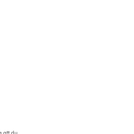
a att du