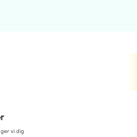
r
 ger vi dig