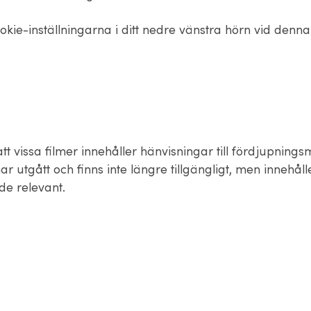
okie-inställningarna i ditt nedre vänstra hörn vid denn
t vissa filmer innehåller hänvisningar till fördjupningsm
ar utgått och finns inte längre tillgängligt, men innehålle
de relevant.