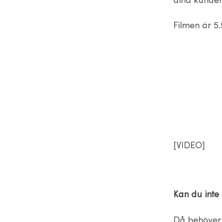
dina kunder
Filmen är 5.
[VIDEO]
Kan du inte
Då behöver 