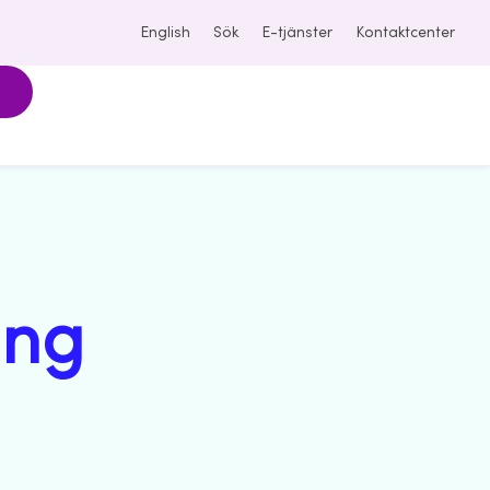
English
Sök
E-tjänster
Kontaktcenter
ång