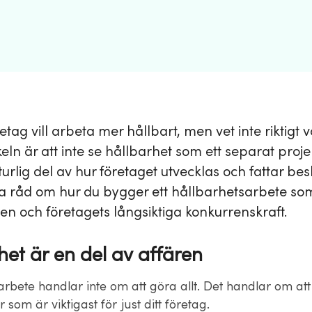
ag vill arbeta mer hållbart, men vet inte riktigt v
eln är att inte se hållbarhet som ett separat proje
rlig del av hur företaget utvecklas och fattar besl
a råd om hur du bygger ett hållbarhetsarbete som
en och företagets långsiktiga konkurrenskraft.
het är en del av affären
arbete handlar inte om att göra allt. Det handlar om at
 som är viktigast för just ditt företag.