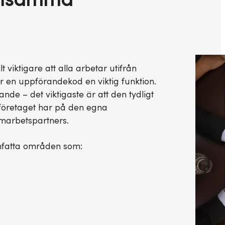
nsamma
t viktigare att alla arbetar utifrån
r en uppförandekod en viktig funktion.
de – det viktigaste är att den tydligt
 företaget har på den egna
marbetspartners.
fatta områden som: