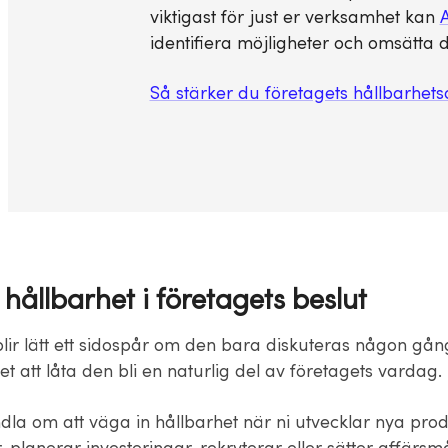
viktigast för just er verksamhet kan
A
identifiera möjligheter och omsätta d
Så stärker du företagets hållbarhet
hållbarhet i företagets beslut
lir lätt ett sidospår om den bara diskuteras någon gån
llet att låta den bli en naturlig del av företagets vardag.
la om att väga in hållbarhet när ni utvecklar nya produ