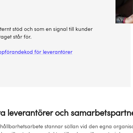
ernt stöd och som en signal till kunder
aget står för.
ppförandekod för leverantörer
ra leverantörer och samarbetspartn
s hållbarhetsarbete stannar sällan vid den egna organis