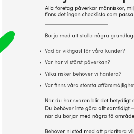
Alla företag påverkar människor, mil
finns det ingen checklista som passar
Börja med att ställa några grundlä
Vad är viktigast för våra kunder?
Var har vi störst påverkan?
Vilka risker behöver vi hantera?
Var finns våra största affärsmöjlighe
När du har svaren blir det betydligt 
Du behöver inte göra allt samtidigt –
när du börjar med några få områden
Behöver ni stöd med att prioritera v