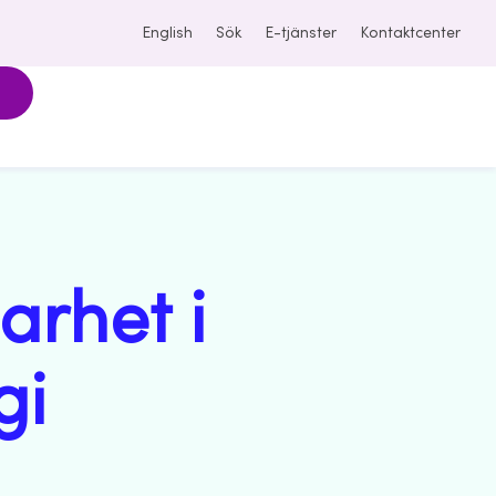
English
Sök
E-tjänster
Kontaktcenter
arhet i
gi