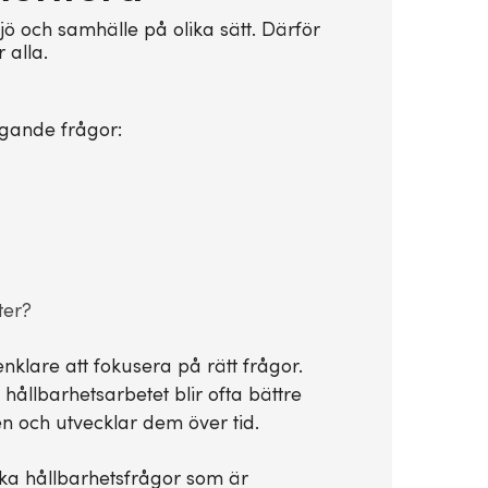
jö och samhälle på olika sätt. Därför
 alla.
ggande frågor:
ter?
enklare att fokusera på rätt frågor.
 hållbarhetsarbetet blir ofta bättre
 och utvecklar dem över tid.
ilka hållbarhetsfrågor som är