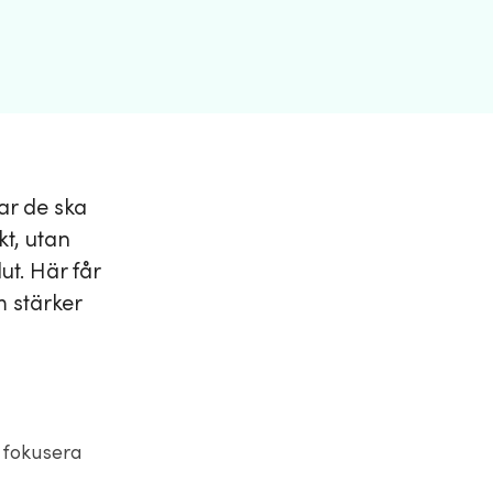
ar de ska
kt, utan
ut. Här får
 stärker
t fokusera