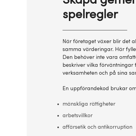
Skapa geme
spelregler
När företaget växer blir det all
samma värderingar. Här fylle
Den behöver inte vara omfattan
beskriver vilka förväntningar
verksamheten och på sina sa
En uppförandekod brukar om
mänskliga rättigheter
arbetsvillkor
affärsetik och antikorruption