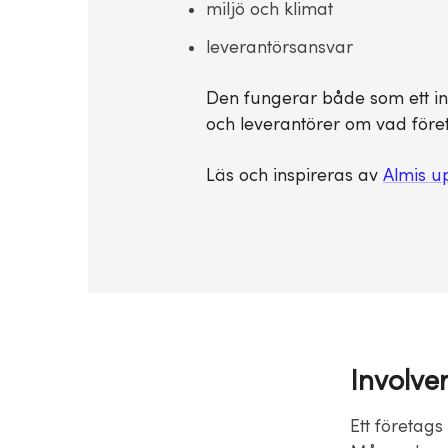
miljö och klimat
leverantörsansvar
Den fungerar både som ett int
och leverantörer om vad föret
Läs och inspireras av
Almis u
Involve
Ett företag