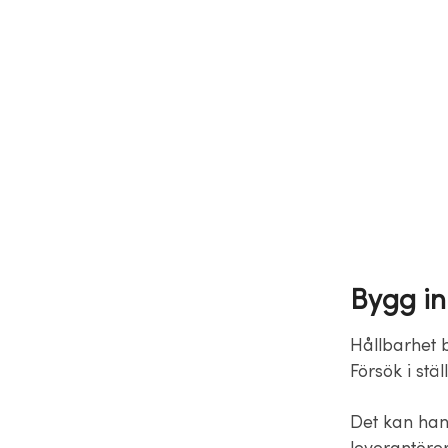
Bygg in 
Hållbarhet b
Försök i stä
Det kan hand