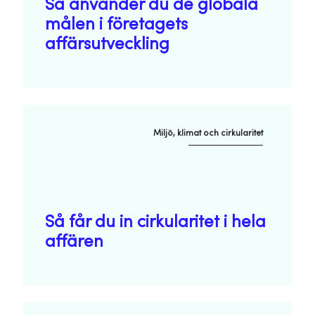
Så använder du de globala
målen i företagets
affärsutveckling
Miljö, klimat och cirkularitet
Så får du in cirkularitet i hela
affären