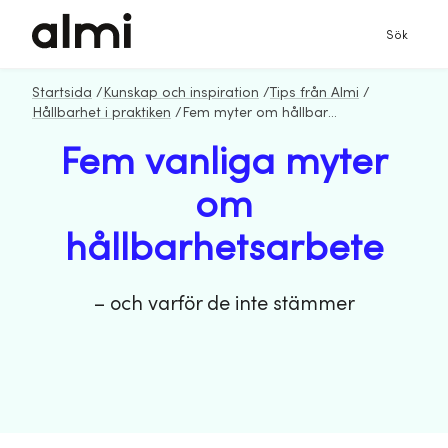
Sök
Startsida
/
Kunskap och inspiration
/
Tips från Almi
/
Hållbarhet i praktiken
/
Fem myter om hållbarhetsarbete
Fem vanliga myter
om
hållbarhetsarbete
– och varför de inte stämmer