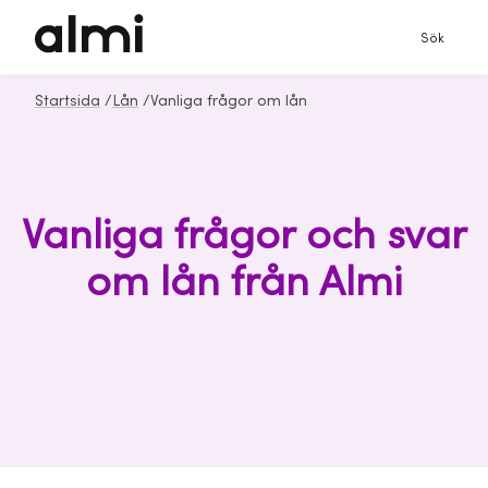
Sök
Startsida
/
Lån
/
Vanliga frågor om lån
Vanliga frågor och svar
om lån från Almi