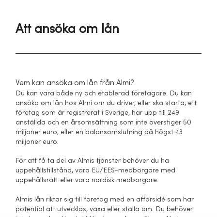
Att ansöka om lån
Vem kan ansöka om lån från Almi?
Du kan vara både ny och etablerad företagare. Du kan
ansöka om lån hos Almi om du driver, eller ska starta, ett
företag som är registrerat i Sverige, har upp till 249
anställda och en årsomsättning som inte överstiger 50
miljoner euro, eller en balansomslutning på högst 43
miljoner euro.
För att få ta del av Almis tjänster behöver du ha
uppehållstillstånd, vara EU/EES-medborgare med
uppehållsrätt eller vara nordisk medborgare.
Almis lån riktar sig till företag med en affärsidé som har
potential att utvecklas, växa eller ställa om. Du behöver