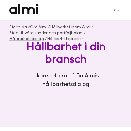
Sök
Startsida
/
Om Almi
/
Hållbarhet inom Almi
/
Stöd till våra kunder och portföljbolag
/
Hållbarhetsdialog
/
Hållbarhetsprofiler
Hållbarhet i din
bransch
– konkreta råd från Almis
hållbarhetsdialog