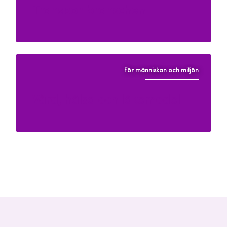
Transportbranschen
För människan och miljön
Vård, hälsa och läkemedel