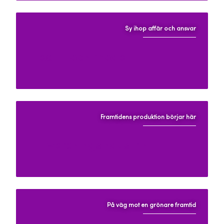
Sy ihop affär och ansvar
Textil- och mode
Framtidens produktion börjar här
Tillverkningsindustrin
På väg mot en grönare framtid