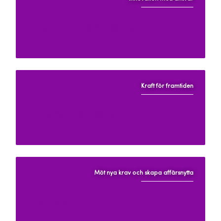
Elektronikbranschen
Kraft för framtiden
Energibranschen
Möt nya krav och skapa affärsnytta
Handel