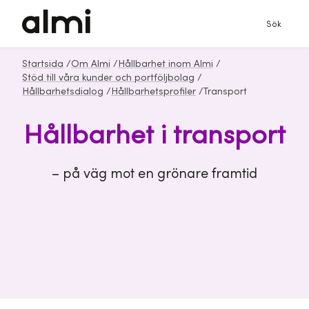
Sök
Startsida
/
Om Almi
/
Hållbarhet inom Almi
/
Stöd till våra kunder och portföljbolag
/
Hållbarhetsdialog
/
Hållbarhetsprofiler
/
Transport
Hållbarhet i transport
– på väg mot en grönare framtid