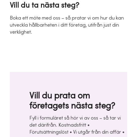
Vill du ta nästa steg?
Boka ett möte med oss – så pratar vi om hur du kan
utveckla hållbarheten i ditt företag, utifrån just din
verklighet.
Vill du prata om
företagets nästa steg?
Fyll i formuläret så hör vi av oss – så tar vi
det därifrån. Kostnadsfritt •
Förutsättningslöst • Vi utgår från din affär •