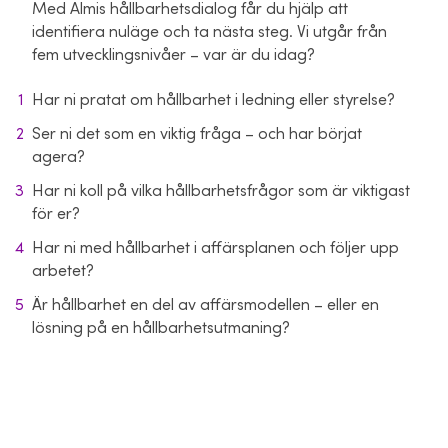
Med Almis hållbarhetsdialog får du hjälp att
identifiera nuläge och ta nästa steg. Vi utgår från
fem utvecklingsnivåer – var är du idag?
Har ni pratat om hållbarhet i ledning eller styrelse?
Ser ni det som en viktig fråga – och har börjat
agera?
Har ni koll på vilka hållbarhetsfrågor som är viktigast
för er?
Har ni med hållbarhet i affärsplanen och följer upp
arbetet?
Är hållbarhet en del av affärsmodellen – eller en
lösning på en hållbarhetsutmaning?