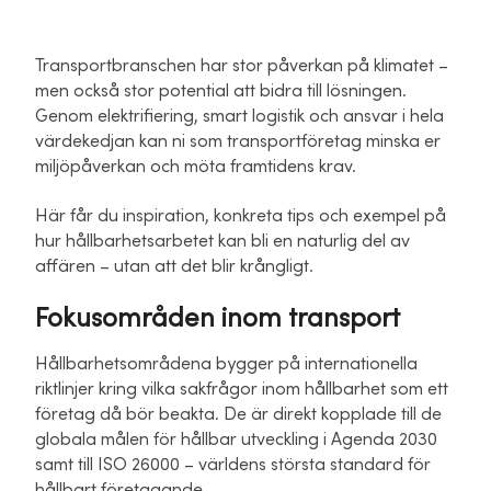
Transportbranschen har stor påverkan på klimatet –
men också stor potential att bidra till lösningen.
Genom elektrifiering, smart logistik och ansvar i hela
värdekedjan kan ni som transportföretag minska er
miljöpåverkan och möta framtidens krav.
Här får du inspiration, konkreta tips och exempel på
hur hållbarhetsarbetet kan bli en naturlig del av
affären – utan att det blir krångligt.
Fokusområden inom transport
Hållbarhetsområdena bygger på internationella
riktlinjer kring vilka sakfrågor inom hållbarhet som ett
företag då bör beakta. De är direkt kopplade till de
globala målen för hållbar utveckling i Agenda 2030
samt till ISO 26000 – världens största standard för
hållbart företagande.