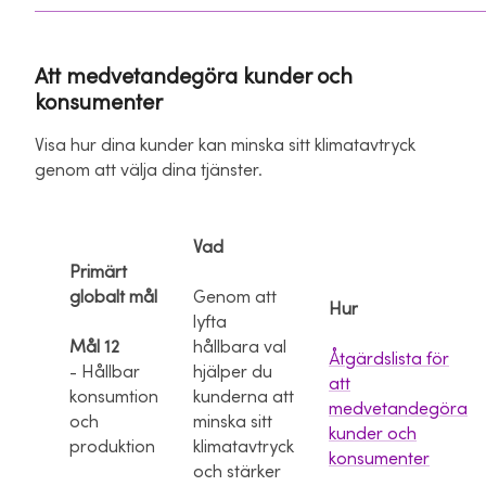
Att medvetandegöra kunder och
konsumenter
Visa hur dina kunder kan minska sitt klimatavtryck
genom att välja dina tjänster.
Vad
Primärt
globalt mål
Genom att
Hur
lyfta
Mål 12
hållbara val
Åtgärdslista för
- Hållbar
hjälper du
att
konsumtion
kunderna att
medvetandegöra
och
minska sitt
kunder och
produktion
klimatavtryck
konsumenter
och stärker