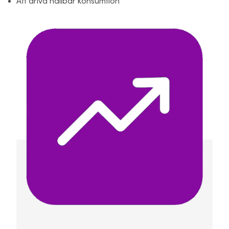
Att driva hållbar konsumtion