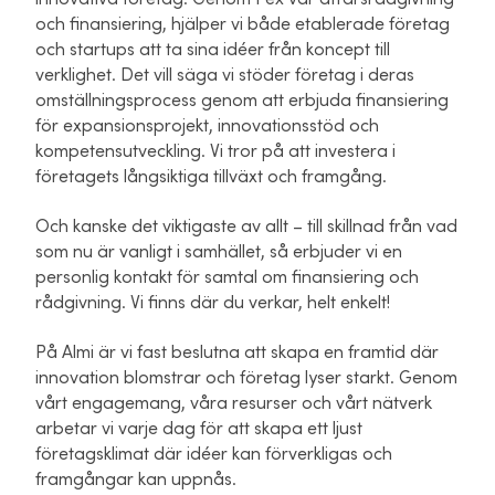
och finansiering, hjälper vi både etablerade företag
och startups att ta sina idéer från koncept till
verklighet. Det vill säga vi stöder företag i deras
omställningsprocess genom att erbjuda finansiering
för expansionsprojekt, innovationsstöd och
kompetensutveckling. Vi tror på att investera i
företagets långsiktiga tillväxt och framgång.
Och kanske det viktigaste av allt – till skillnad från vad
som nu är vanligt i samhället, så erbjuder vi en
personlig kontakt för samtal om finansiering och
rådgivning. Vi finns där du verkar, helt enkelt!
På Almi är vi fast beslutna att skapa en framtid där
innovation blomstrar och företag lyser starkt. Genom
vårt engagemang, våra resurser och vårt nätverk
arbetar vi varje dag för att skapa ett ljust
företagsklimat där idéer kan förverkligas och
framgångar kan uppnås.