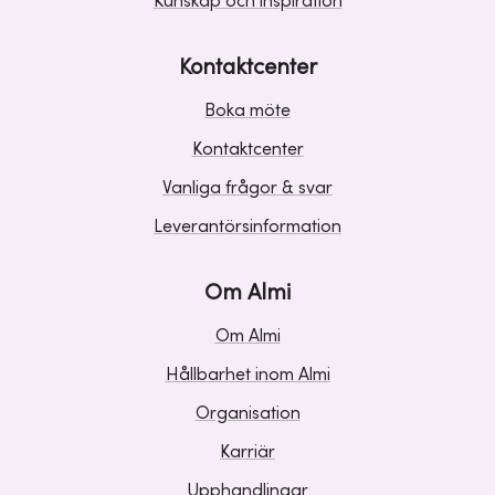
Kunskap och inspiration
Kontaktcenter
Boka möte
Kontaktcenter
Vanliga frågor & svar
Leverantörsinformation
Om Almi
Om Almi
Hållbarhet inom Almi
Organisation
Karriär
Upphandlingar