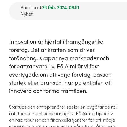
Publicerat:
28 feb. 2024, 09:51
Nyhet
Innovation är hjärtat i framgångsrika
företag. Det är kraften som driver
förändring, skapar nya marknader och
förbättrar våra liv. På Almi är vi fast
övertygade om att varje företag, oavsett
storlek eller bransch, har potentialen att
innovera och forma framtiden.
Startups och entreprenörer spelar en avgörande roll
i att forma framtidens näringsliv. På Almi erbjuder vi
en rad resurser och finansiella tjänster för att stödja
innovativa företag. Genom t ex vår affärsrådgivning