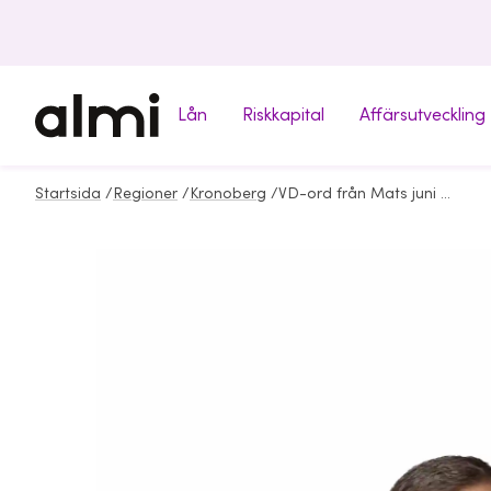
Lån
Riskkapital
Affärsutveckling
Startsida
/
Regioner
/
Kronoberg
/
VD-ord från Mats juni 2024