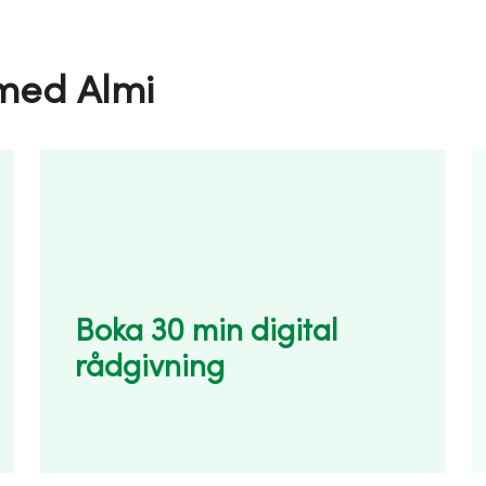
 med Almi
Boka 30 min digital
rådgivning