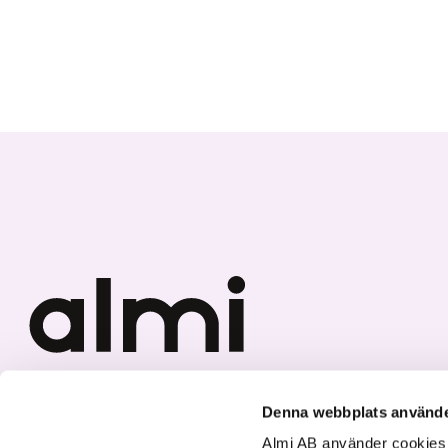
Vi investerar i hållbar tillväxt
Denna webbplats använde
Almi AB använder cookies fö