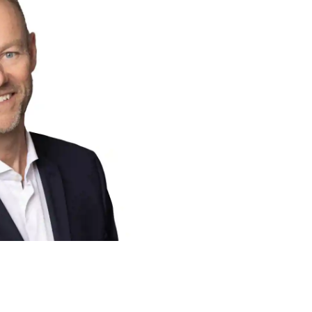
VD-ord fr