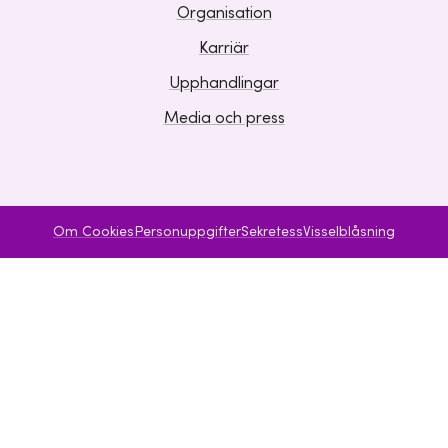
Organisation
Karriär
Upphandlingar
Media och press
Om Cookies
Personuppgifter
Sekretess
Visselblåsning