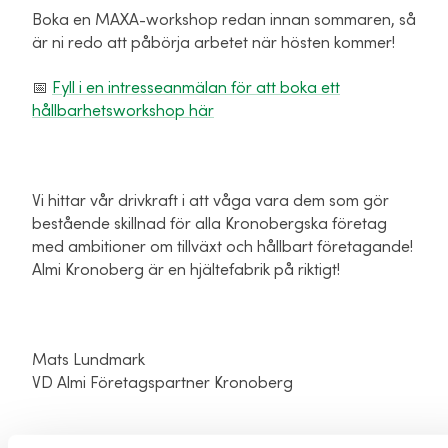
Boka en MAXA-workshop redan innan sommaren, så
är ni redo att påbörja arbetet när hösten kommer!
📅
Fyll i en intresseanmälan för att boka ett
hållbarhetsworkshop här
Vi hittar vår drivkraft i att våga vara dem som gör
bestående skillnad för alla Kronobergska företag
med ambitioner om tillväxt och hållbart företagande!
Almi Kronoberg är en hjältefabrik på riktigt!
Mats Lundmark
VD Almi Företagspartner Kronoberg