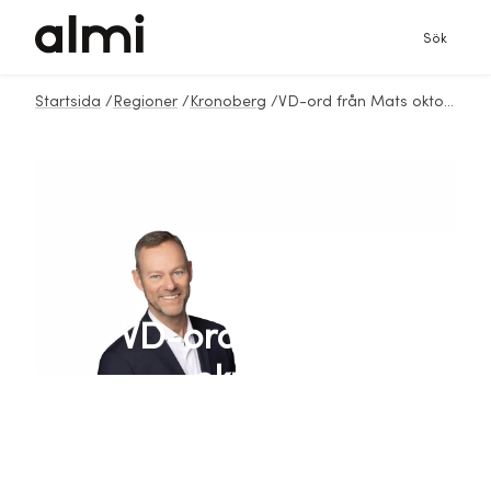
Sök
Startsida
/
Regioner
/
Kronoberg
/
VD-ord från Mats oktober 2024
VD-ord från Mats
oktober 2024