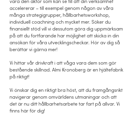
vara den aktör som kan se till att din verksamhet
accelererar – till exempel genom någon av våra
många strategigrupper, hållbarhetsworkshop,
individuell coachning och mycket mer. Söker du
finansiellt stöd vill vi dessutom göra dig uppmärksam
på att du fortfarande har möjlighet att skicka in din
ansökan för våra utvecklingscheckar. Hör av dig så
berättar vi gärna mer!
Vi hittar vår drivkraft i att våga vara dem som gör
bestående skillnad. Almi Kronoberg är en hjältefabrik
på riktigt!
Vi önskar dig en riktigt bra höst, att du framgångsrikt
navigerar genom omvärldens utmaningar och att
det är nu ditt hållbarhetsarbete tar fart på allvar. Vi
finns här för dig!