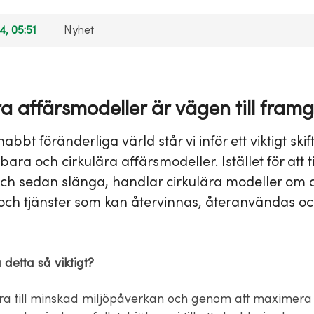
4, 05:51
Nyhet
ra affärsmodeller är vägen till fram
abbt föränderliga värld står vi inför ett viktigt skift
ara och cirkulära affärsmodeller. Istället för att ti
h sedan slänga, handlar cirkulära modeller om a
och tjänster som kan återvinnas, återanvändas o
 detta så viktigt?
dra till minskad miljöpåverkan och genom att maximera