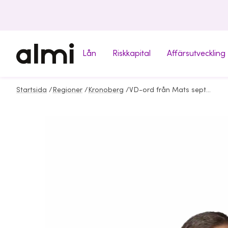
Lån
Riskkapital
Affärsutveckling
Startsida
/
Regioner
/
Kronoberg
/
VD-ord från Mats september 2024