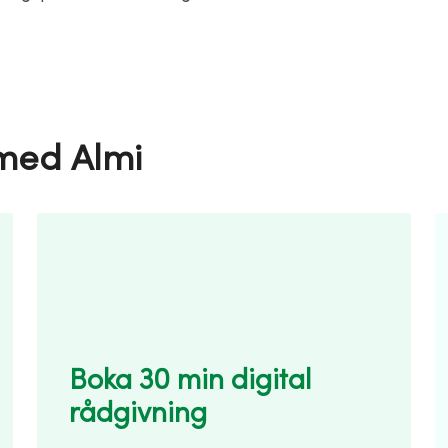
 med Almi
Boka 30 min digital
rådgivning