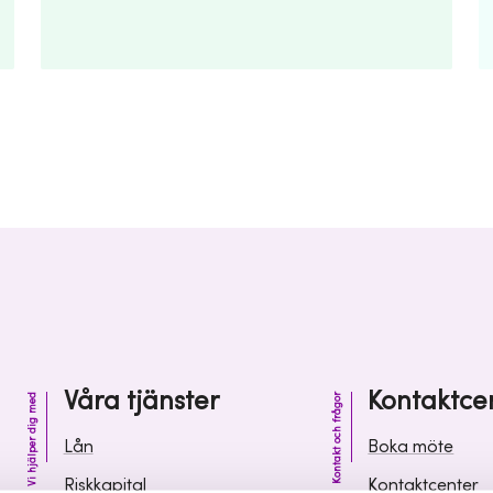
Våra tjänster
Kontaktce
Vi hjälper dig med
Kontakt och frågor
Lån
Boka möte
Riskkapital
Kontaktcenter