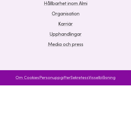
Hållbarhet inom Almi
Organisation
Karriär
Upphandlingar
Media och press
Om Cookies
Personuppgifter
Sekretess
Visselblåsning