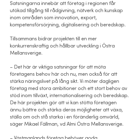
Satsningarna innebär att företag i regionen får
utökad tillgång till rådgivning, nätverk och kunskap
inom områden som innovation, export,
kompetensförsörjning, digitalisering och beredskap.
Tillsammans bidrar projekten till en mer
konkurrenskraftig och hållbar utveckling i Östra
Mellansverige.
– Det här är viktiga satsningar för att möta
företagens behov här och nu, men också för att
stärka näringslivet på lång sikt. Vi möter dagligen
företag med stora ambitioner och ett stort behov av
stöd inom tillväxt, internationalisering och beredskap.
De här projekten gör att vi kan stötta företagen
ännu bättre och stärka deras möjligheter att växa,
ställa om och stå starka i en föränderlig omvärld,
säger Mikael Fällman, vd Almi Östra Mellansverige.
– Västmanlands företag behöver goda