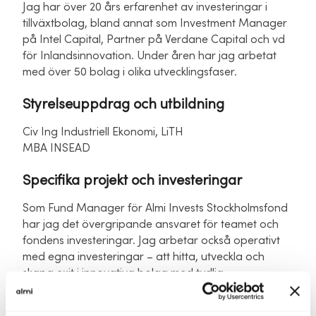
Jag har över 20 års erfarenhet av investeringar i
tillväxtbolag, bland annat som Investment Manager
på Intel Capital, Partner på Verdane Capital och vd
för Inlandsinnovation. Under åren har jag arbetat
med över 50 bolag i olika utvecklingsfaser.
Styrelseuppdrag och utbildning
Civ Ing Industriell Ekonomi, LiTH
MBA INSEAD
Specifika projekt och investeringar
Som Fund Manager för Almi Invests Stockholmsfond
har jag det övergripande ansvaret för teamet och
fondens investeringar. Jag arbetar också operativt
med egna investeringar – att hitta, utveckla och
skapa exit i innovativa bolag med tydlig
tillväxtpotential.