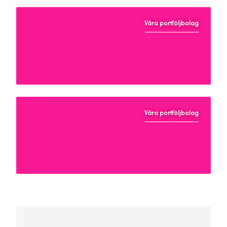
Våra portföljbolag
EVAM
Våra portföljbolag
FirstQFM