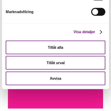
Lingio
Marknadsföring
Visa detaljer
Våra portföljbolag
Tillåt alla
TeraSi
Tillåt urval
Avvisa
Våra portföljbolag
Stockholm Water Technology