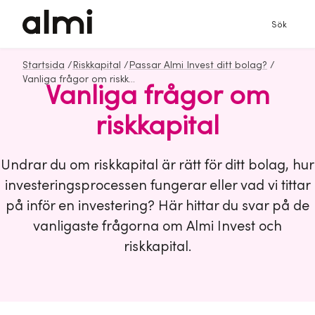
Sök
Startsida
/
Riskkapital
/
Passar Almi Invest ditt bolag?
/
Vanliga frågor om riskkapital från Almi Invest
Vanliga frågor om
riskkapital
Undrar du om riskkapital är rätt för ditt bolag, hur
investeringsprocessen fungerar eller vad vi tittar
på inför en investering? Här hittar du svar på de
vanligaste frågorna om Almi Invest och
riskkapital.