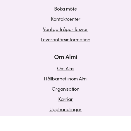
Boka möte
Kontaktcenter
Vanliga frågor & svar
Leverantörsinformation
Om Almi
Om Almi
Hållbarhet inom Almi
Organisation
Karriär
Upphandlingar
Media och press