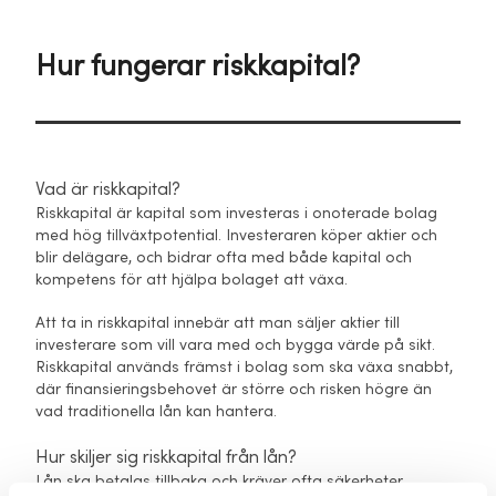
Hur fungerar riskkapital?
Vad är riskkapital?
Riskkapital är kapital som investeras i onoterade bolag
med hög tillväxtpotential. Investeraren köper aktier och
blir delägare, och bidrar ofta med både kapital och
kompetens för att hjälpa bolaget att växa.
Att ta in riskkapital innebär att man säljer aktier till
investerare som vill vara med och bygga värde på sikt.
Riskkapital används främst i bolag som ska växa snabbt,
där finansieringsbehovet är större och risken högre än
vad traditionella lån kan hantera.
Hur skiljer sig riskkapital från lån?
Lån ska betalas tillbaka och kräver ofta säkerheter.