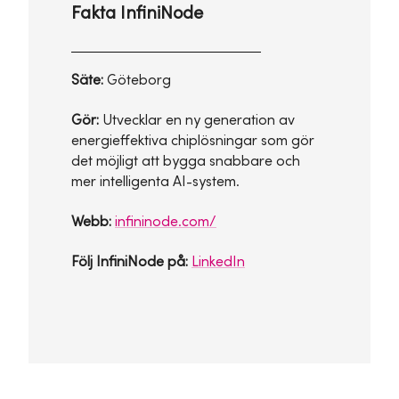
Fakta InfiniNode
Säte:
Göteborg
Gör:
Utvecklar en ny generation av
energieffektiva chiplösningar som gör
det möjligt att bygga snabbare och
mer intelligenta AI-system.
Webb:
infininode.com/
Följ InfiniNode på:
LinkedIn