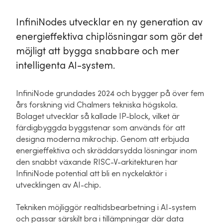
InfiniNodes utvecklar en ny generation av
energieffektiva chiplösningar som gör det
möjligt att bygga snabbare och mer
intelligenta AI-system.
InfiniNode grundades 2024 och bygger på över fem
års forskning vid Chalmers tekniska högskola.
Bolaget utvecklar så kallade IP-block, vilket är
färdigbyggda byggstenar som används för att
designa moderna mikrochip. Genom att erbjuda
energieffektiva och skräddarsydda lösningar inom
den snabbt växande RISC-V-arkitekturen har
InfiniNode potential att bli en nyckelaktör i
utvecklingen av AI-chip.
Tekniken möjliggör realtidsbearbetning i AI-system
och passar särskilt bra i tillämpningar där data