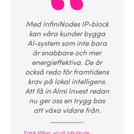
Med InfiniNodes IP-block
kan våra kunder bygga
AI-system som inte bara
är snabbare och mer
energieffektiva. De är
också redo för framtidens
krav på lokal intelligens.
Att få in Almi Invest redan
nu ger oss en trygg bas
att växa vidare från.
Patrik Millsjö, vd på InfiniNode