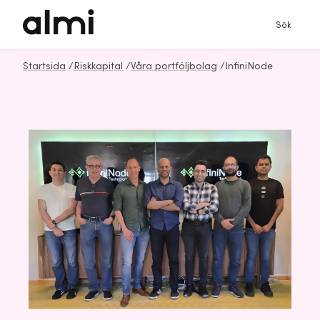
Sök
Startsida
/
Riskkapital
/
Våra portföljbolag
/
InfiniNode