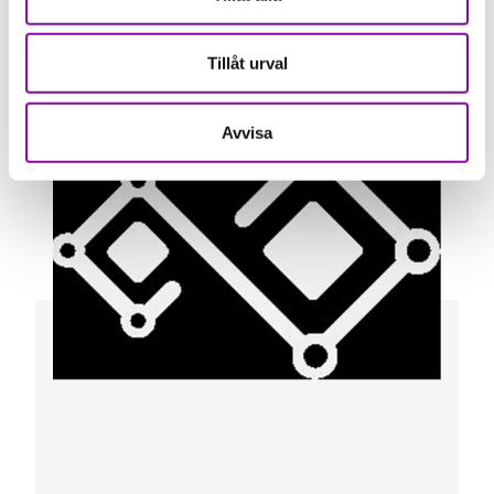
Tillåt urval
Avvisa