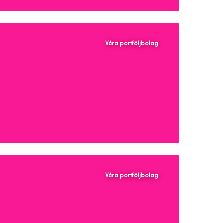
Våra portföljbolag
Våra portföljbolag