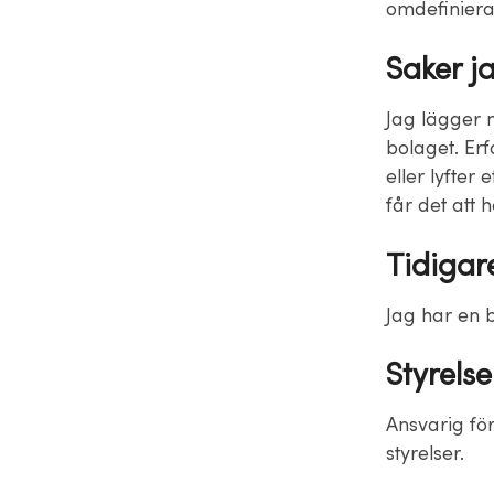
omdefiniera
Saker ja
Jag lägger 
bolaget. Erf
eller lyfter
får det att
Tidigar
Jag har en 
Styrels
Ansvarig för
styrelser.