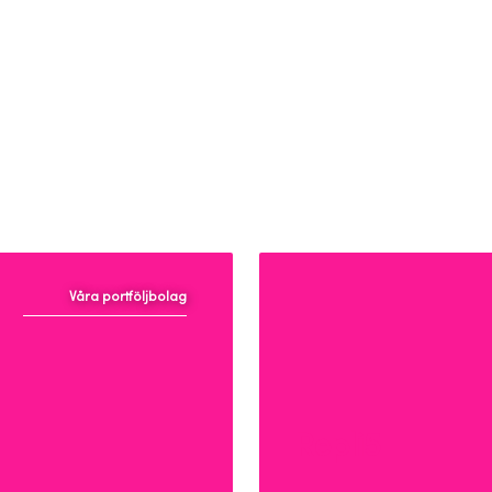
Våra portföljbolag
Repli5