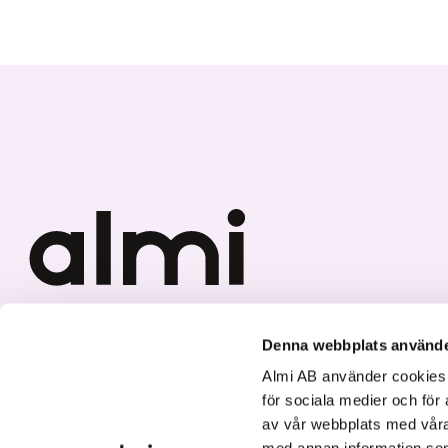
Vi investerar i hållbar tillväxt
Denna webbplats använde
Almi AB använder cookies fö
för sociala medier och för 
av vår webbplats med våra