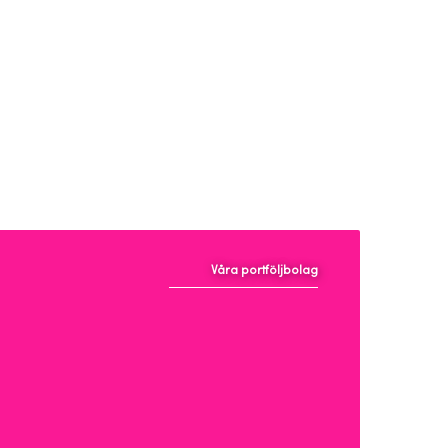
Våra portföljbolag