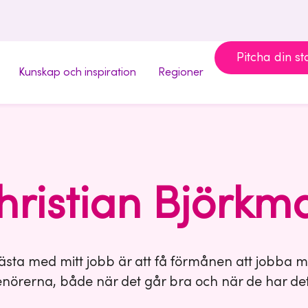
Pitcha din st
Kunskap och inspiration
Regioner
hristian Björkm
ästa med mitt jobb är att få förmånen att jobba 
nörerna, både när det går bra och när de har det 