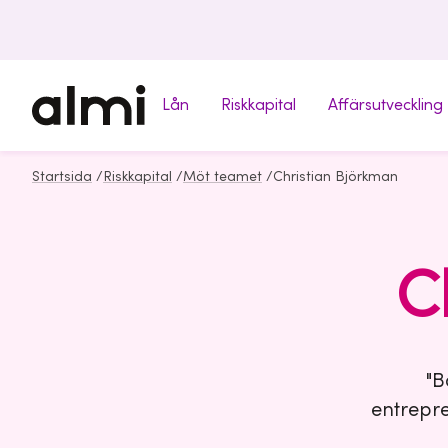
Lån
Riskkapital
Affärsutveckling
Startsida
/
Riskkapital
/
Möt teamet
/
Christian Björkman
C
"B
entrepre