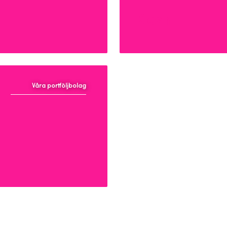
Klash
Våra portföljbolag