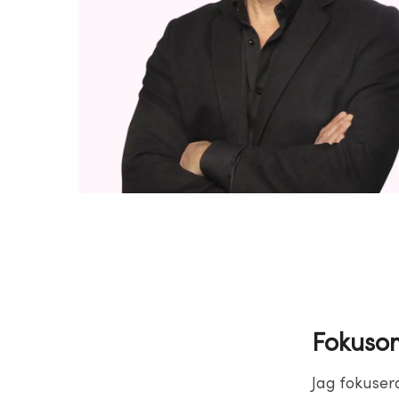
Fokuso
Jag fokuser