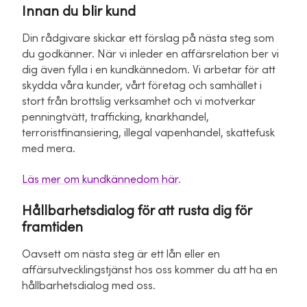
Innan du blir kund
Din rådgivare skickar ett förslag på nästa steg som
du godkänner. När vi inleder en affärsrelation ber vi
dig även fylla i en kundkännedom. Vi arbetar för att
skydda våra kunder, vårt företag och samhället i
stort från brottslig verksamhet och vi motverkar
penningtvätt, trafficking, knarkhandel,
terroristfinansiering, illegal vapenhandel, skattefusk
med mera.
Läs mer om kundkännedom här
.
Hållbarhetsdialog för att rusta dig för
framtiden
Oavsett om nästa steg är ett lån eller en
affärsutvecklingstjänst hos oss kommer du att ha en
hållbarhetsdialog med oss.