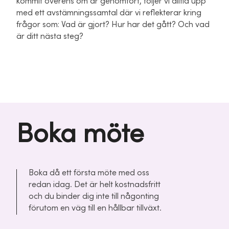
kommit överens om är genomfört, följer vi alltid upp
med ett avstämningssamtal där vi reflekterar kring
frågor som: Vad är gjort? Hur har det gått? Och vad
är ditt nästa steg?
Boka möte
Boka då ett första möte med oss
redan idag. Det är helt kostnadsfritt
och du binder dig inte till någonting
förutom en väg till en hållbar tillväxt.