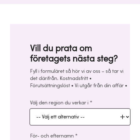
Vill du prata om
företagets nästa steg?
Fyll i formuläret så hör vi av oss – så tar vi
det därifrån. Kostnadsfritt •
Förutsättningslöst • Vi utgår från din affär •
Välj den region du verkar i
För- och efternamn