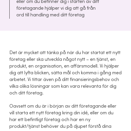
eller om du befinner dig i starten av ditt
företagande hjälper vi dig att gå från
ord till handling med ditt företag
Det är mycket att tänka på när du har startat ett nytt
företag eller ska utveckla något nytt – en tjänst, en
produkt, en organisation, en affärsmodell. Vi hjälper
dig att lyfta blicken, sätta mål och komma i gång med
arbetet. Vi tittar även på ditt finansieringsbehov och
vilka olika lösningar som kan vara relevanta för dig
och ditt företag.
Oavsett om du är i början av ditt företagande eller
vill starta ett nytt företag kring din idé, eller om du
har ett befintligt företag och har en ny
produkt/tjänst behöver du på djupet förstå dina