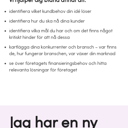
Vi hjälper dig bland annat att:
identifiera vilket kundbehov din idé löser
identifiera hur du ska nå dina kunder
identifiera vilka mål du har och om det finns något
kritiskt hinder för att nå dessa
kartlägga dina konkurrenter och bransch – var finns
de, hur fungerar branschen, var växer din marknad
se över företagets finansieringsbehov och hitta
relevanta lösningar för företaget
Jag har en ny