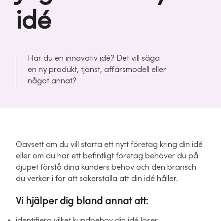
idé
Har du en innovativ idé? Det vill säga
en ny produkt, tjänst, affärsmodell eller
något annat?
Oavsett om du vill starta ett nytt företag kring din idé
eller om du har ett befintligt företag behöver du på
djupet förstå dina kunders behov och den bransch
du verkar i för att säkerställa att din idé håller.
Vi hjälper dig bland annat att:
identifiera vilket kundbehov din idé löser