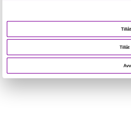
Tillåt
Tillåt
Avv