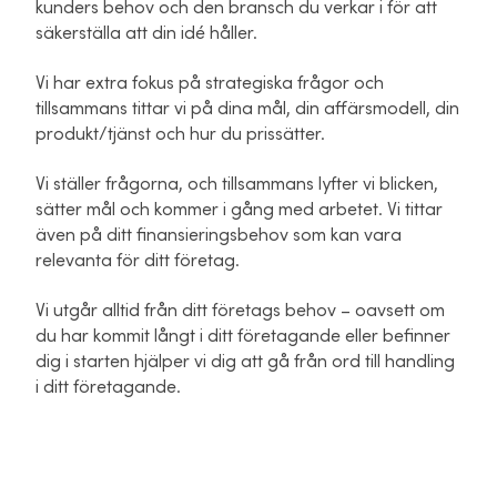
kunders behov och den bransch du verkar i för att
säkerställa att din idé håller.
Vi har extra fokus på strategiska frågor och
tillsammans tittar vi på dina mål, din affärsmodell, din
produkt/tjänst och hur du prissätter.
Vi ställer frågorna, och tillsammans lyfter vi blicken,
sätter mål och kommer i gång med arbetet. Vi tittar
även på ditt finansieringsbehov som kan vara
relevanta för ditt företag.
Vi utgår alltid från ditt företags behov – oavsett om
du har kommit långt i ditt företagande eller befinner
dig i starten hjälper vi dig att gå från ord till handling
i ditt företagande.