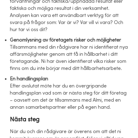
förväntningar och faktiska/uppnådda resultat eller
faktiska och möjliga resultat i din verksamhet.
Analysen kan vara ett användbart verktyg för att
svara på frågor som: Var är vi? Var vill vi vara? Och
hur tar vi oss dit?
Genomlysning av företagets risker och möjligheter
Tillsammans med din rådgivare har ni identifierat nya
affärsmöjligheter genom att få in hållbarhet i ditt
företagande. Ni har även identifierat vilka risker som
finns om du inte börjar med ditt hållbarhetsarbete.
En handlingsplan
Efter avslutat möte har du en övergripande
handlingsplan vad som är nästa steg för ditt företag
– oavsett om det är tillsammans med Almi, med en
annan samarbetspartner eller på egen hand.
Nästa steg
När du och din rådgivare är överens om att det ni