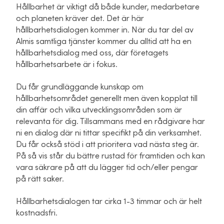
Hållbarhet är viktigt då både kunder, medarbetare
och planeten kräver det. Det är här
hållbarhetsdialogen kommer in. När du tar del av
Almis samtliga tjänster kommer du alltid att ha en
hållbarhetsdialog med oss, där företagets
hållbarhetsarbete är i fokus.
Du får grundläggande kunskap om
hållbarhetsområdet generellt men även kopplat till
din affär och vilka utvecklingsområden som är
relevanta för dig. Tillsammans med en rådgivare har
ni en dialog där ni tittar specifikt på din verksamhet.
Du får också stöd i att prioritera vad nästa steg är.
På så vis står du bättre rustad för framtiden och kan
vara säkrare på att du lägger tid och/eller pengar
på rätt saker.
Hållbarhetsdialogen tar cirka 1-3 timmar och är helt
kostnadsfri.