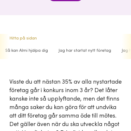
Hitta på sidan
Så kan Almi hjälpa dig
Jag har startat nytt företag
Jag 
Visste du att nästan 35% av alla nystartade
företag går i konkurs inom 3 år? Det låter
kanske inte så upplyftande, men det finns
många saker du kan göra för att undvika
att ditt företag går samma öde till mötes.
Det gäller även när du ska utveckla något