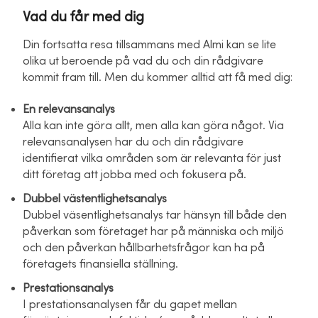
Vad du får med dig
Din fortsatta resa tillsammans med Almi kan se lite
olika ut beroende på vad du och din rådgivare
kommit fram till. Men du kommer alltid att få med dig:
En relevansanalys
Alla kan inte göra allt, men alla kan göra något. Via
relevansanalysen har du och din rådgivare
identifierat vilka områden som är relevanta för just
ditt företag att jobba med och fokusera på.
Dubbel västentlighetsanalys
Dubbel väsentlighetsanalys tar hänsyn till både den
påverkan som företaget har på människa och miljö
och den påverkan hållbarhetsfrågor kan ha på
företagets finansiella ställning.
Prestationsanalys
I prestationsanalysen får du gapet mellan