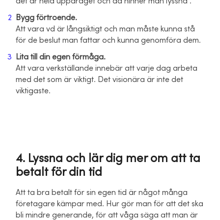
det är hela uppdraget och då hinner man lyssna”.
Bygg förtroende.
Att vara vd är långsiktigt och man måste kunna stå
för de beslut man fattar och kunna genomföra dem.
Lita till din egen förmåga.
Att vara verkställande innebär att varje dag arbeta
med det som är viktigt. Det visionära är inte det
viktigaste.
4. Lyssna och lär dig mer om att ta
betalt för din tid
Att ta bra betalt för sin egen tid är något många
företagare kämpar med. Hur gör man för att det ska
bli mindre generande, för att våga säga att man är