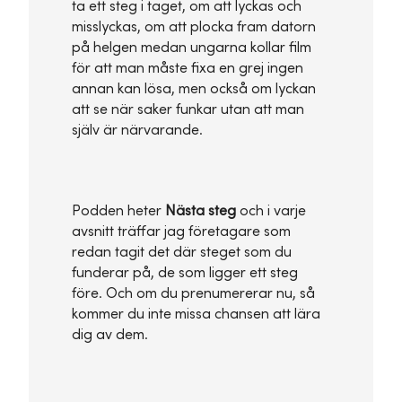
ta ett steg i taget, om att lyckas och
misslyckas, om att plocka fram datorn
på helgen medan ungarna kollar film
för att man måste fixa en grej ingen
annan kan lösa, men också om lyckan
att se när saker funkar utan att man
själv är närvarande.
Podden heter
Nästa steg
och i varje
avsnitt träffar jag företagare som
redan tagit det där steget som du
funderar på, de som ligger ett steg
före. Och om du prenumererar nu, så
kommer du inte missa chansen att lära
dig av dem.