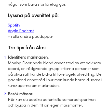
något som bara storföretag gör.
Lyssna på avsnittet på:
Spotify
Apple Podcast
+ i alla andra poddappar
Tre tips från Almi
Identifiera marknaden.
Moving Floor hade bland annat stöd av ett advisory
board, en rådgivande grupp erfarna personer som
på olika sätt kunde bidra till företagets utveckling. De
gav bland annat råd i hur man kunde borra djupare i
kunskaperna om marknaden.
Besök mässor.
Här kan du besöka potentiella samarbetspartners
och bjuda in dem till din egen mässmonter.