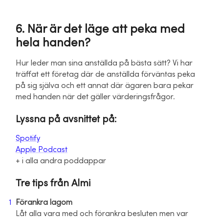
6. När är det läge att peka med
hela handen?
Hur leder man sina anställda på bästa sätt? Vi har
träffat ett företag där de anställda förväntas peka
på sig själva och ett annat där ägaren bara pekar
med handen när det gäller värderingsfrågor.
Lyssna på avsnittet på:
Spotify
Apple Podcast
+ i alla andra poddappar
Tre tips från Almi
Förankra lagom
Låt alla vara med och förankra besluten men var