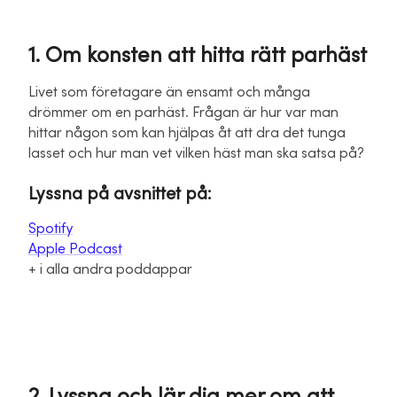
1. Om konsten att hitta rätt parhäst
Livet som företagare än ensamt och många
drömmer om en parhäst. Frågan är hur var man
hittar någon som kan hjälpas åt att dra det tunga
lasset och hur man vet vilken häst man ska satsa på?
Lyssna på avsnittet på:
Spotify
Apple Podcast
+ i alla andra poddappar