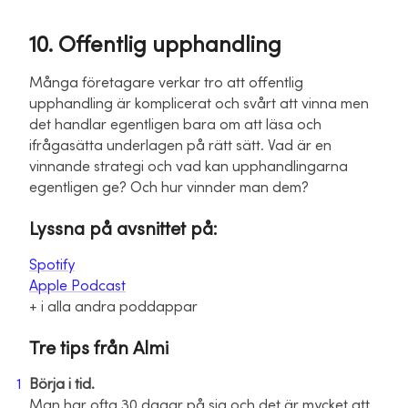
10. Offentlig upphandling
Många företagare verkar tro att offentlig
upphandling är komplicerat och svårt att vinna men
det handlar egentligen bara om att läsa och
ifrågasätta underlagen på rätt sätt. Vad är en
vinnande strategi och vad kan upphandlingarna
egentligen ge? Och hur vinnder man dem?
Lyssna på avsnittet på:
Spotify
Apple Podcast
+ i alla andra poddappar
Tre tips från Almi
Börja i tid.
Man har ofta 30 dagar på sig och det är mycket att