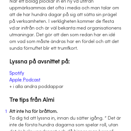
När ett bolag plockar in en ny vd utifrån
uppmärksammas det ofta i media och man talar om
att de har hundra dagar på sig att sätta sin prägel
på verksamheten. I verkligheten kommer de flesta
vd:ar inifrån och är väl bekanta med organisationens
utmaningar. Det gör att den som redan har en idé
om vad som måste ändras har en fördel och att det
sunda förnuftet blir ett trumfkort.
Lyssna på avsnittet på:
Spotify
Apple Podcast
+ i alla andra poddappar
Tre tips från Almi
Att inte ha för bråttom.
Ta dig tid att lyssna in, innan du sätter igång. “ Det är
inte de första hundra dagarna som spelar roll, utan