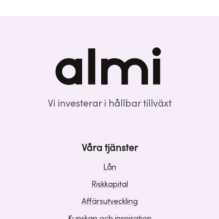
Vi investerar i hållbar tillväxt
Våra tjänster
Lån
Riskkapital
Affärsutveckling
Kunskap och inspiration