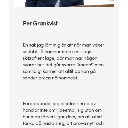
Per Grankvist
En sak jag lärt mig är att när man växer
snabbt så hamnar man i en slags
skitzofrent läge, där man när någon
svarar hur det går svarar “kanon!” men
samtidigt känner att alltihop kan gå
sönder precis närsomhelst.
Företagandet jag är intresserad av
handlar inte om i idéerna i sig utan om
hur man förverkligar dem, om att alltid
tänka på nästa steg, att prova nytt och