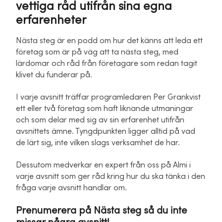
vettiga råd utifrån sina egna
erfarenheter
Nästa steg är en podd om hur det känns att leda ett
företag som är på väg att ta nästa steg, med
lärdomar och råd från företagare som redan tagit
klivet du funderar på.
I varje avsnitt träffar programledaren Per Grankvist
ett eller två företag som haft liknande utmaningar
och som delar med sig av sin erfarenhet utifrån
avsnittets ämne. Tyngdpunkten ligger alltid på vad
de lärt sig, inte vilken slags verksamhet de har.
Dessutom medverkar en expert från oss på Almi i
varje avsnitt som ger råd kring hur du ska tänka i den
fråga varje avsnitt handlar om.
Prenumerera på Nästa steg så du inte