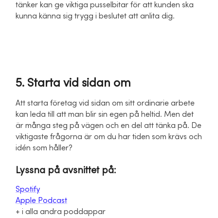
tänker kan ge viktiga pusselbitar för att kunden ska
kunna känna sig trygg i beslutet att anlita dig.
5. Starta vid sidan om
Att starta företag vid sidan om sitt ordinarie arbete
kan leda till att man blir sin egen på heltid. Men det
är många steg på vägen och en del att tänka på. De
viktigaste frågorna är om du har tiden som krävs och
idén som håller?
Lyssna på avsnittet på:
Spotify
Apple Podcast
+ i alla andra poddappar