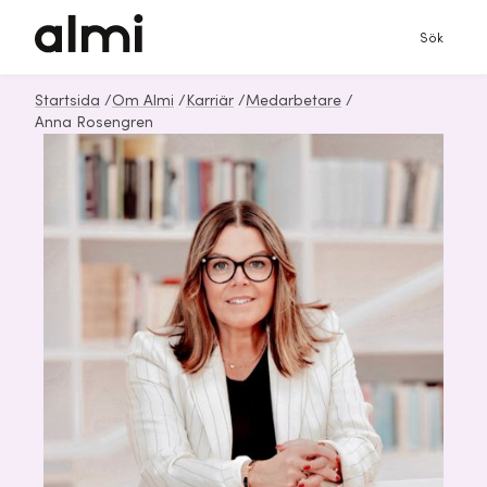
Sök
Startsida
/
Om Almi
/
Karriär
/
Medarbetare
/
Anna Rosengren