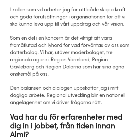
I rollen som vd arbetar jag för att både skapa kraft
och goda förutsättningar i organisationen för att vi
ska kunna leva upp till vårt uppdrag och vår vision.
Som en del i en koncern är det viktigt att vara
framåtlutad och lyhörd för vad förväntas av oss som
dotterbolag. Vi har, utöver moderbolaget, tre
regionala ägare i Region Värmland, Region
Gävleborg och Region Dalarna som har sina egna
önskemål på oss.
Den balansen och dialogen uppskattar jag i mitt
dagliga arbete. Regional utveckling blir en nationell
angelägenhet om vi driver frågorna rätt.
Vad har du för erfarenheter med
dig in i jobbet, från tiden innan
Almi?