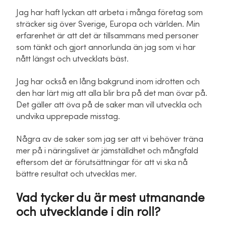
Jag har haft lyckan att arbeta i många företag som
sträcker sig över Sverige, Europa och världen. Min
erfarenhet är att det är tillsammans med personer
som tänkt och gjort annorlunda än jag som vi har
nått längst och utvecklats bäst.
Jag har också en lång bakgrund inom idrotten och
den har lärt mig att alla blir bra på det man övar på.
Det gäller att öva på de saker man vill utveckla och
undvika upprepade misstag.
Några av de saker som jag ser att vi behöver träna
mer på i näringslivet är jämställdhet och mångfald
eftersom det är förutsättningar för att vi ska nå
bättre resultat och utvecklas mer.
Vad tycker du är mest utmanande
och utvecklande i din roll?