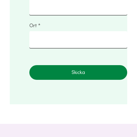
Ort
Skicka