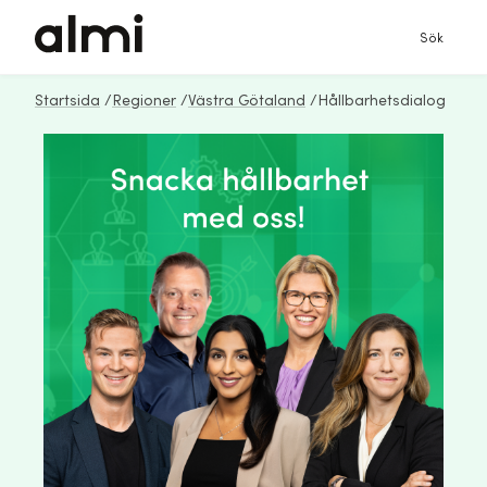
Sök
Startsida
/
Regioner
/
Västra Götaland
/
Hållbarhetsdialog