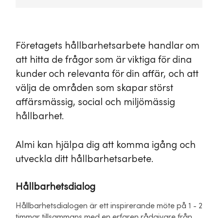
Företagets hållbarhetsarbete handlar om
att hitta de frågor som är viktiga för dina
kunder och relevanta för din affär, och att
välja de områden som skapar störst
affärsmässig, social och miljömässig
hållbarhet.
Almi kan hjälpa dig att komma igång och
utveckla ditt hållbarhetsarbete.
Hållbarhetsdialog
Hållbarhetsdialogen är ett inspirerande möte på 1 - 2
timmar tillsammans med en erfaren rådgivare från