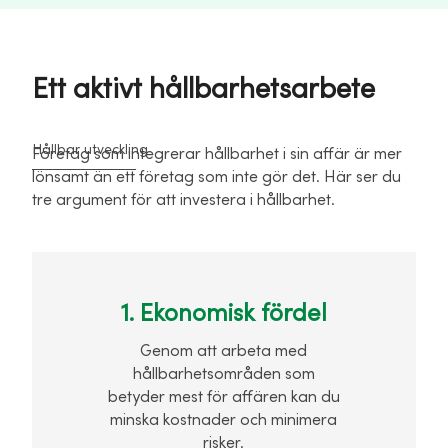
Ett aktivt hållbarhetsarbete
Hållbar utveckling
Företag som integrerar hållbarhet i sin affär är mer
lönsamt än ett företag som inte gör det. Här ser du
tre argument för att investera i hållbarhet.
1. Ekonomisk fördel
Genom att arbeta med
hållbarhetsområden som
betyder mest för affären kan du
minska kostnader och minimera
risker.