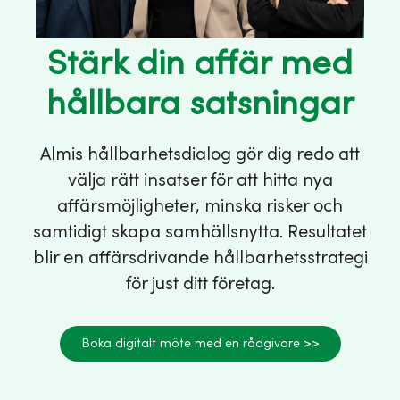
Stärk din affär med
hållbara satsningar
Almis hållbarhetsdialog gör dig redo att
välja rätt insatser för att hitta nya
affärsmöjligheter, minska risker och
samtidigt skapa samhällsnytta. Resultatet
blir en affärsdrivande hållbarhetsstrategi
för just ditt företag.
Boka digitalt möte med en rådgivare >>