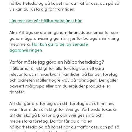
hållbarhetsdialog på köpet när du träffar oss, och på så
vis kan du rusta dig för framtiden.
Läs mer om vår hållbarhetstjänst här.
Almi AB ägs av staten genom finansdepartementet som
genom ägaranvisning ger riktlinjer för bolagets inriktning
med mera.
Här kan du ta del av senaste
ägaranvisningen.
Varför måste jag göra en hållbarhetsdialog?
Hållbarhet är viktigt för alla företag som vill vara
relevanta och finnas kvar i framtiden då kunder, företag
och planeten ställer högre krav på företagen. Det gäller
oavsett målgrupp eller om du erbjuder produkt eller
tjänster.
Att det går bra för dig och ditt företag och att ni finns
kvar i framtiden är viktigt för Sverige. Vårt enda fokus är
att det ska gå bra för dig och Sveriges små och
medelstora företag. Därför får du alltid en
hållbarhetsdialog på köpet när du träffar oss, och på så