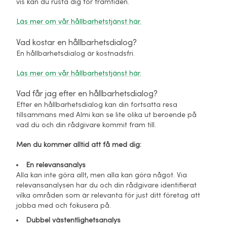
vis kan du rusta dig för framtiden.
Läs mer om vår hållbarhetstjänst här.
Vad kostar en hållbarhetsdialog?
En hållbarhetsdialog är kostnadsfri.
Läs mer om vår hållbarhetstjänst här.
Vad får jag efter en hållbarhetsdialog?
Efter en hållbarhetsdialog kan din fortsatta resa
tillsammans med Almi kan se lite olika ut beroende på
vad du och din rådgivare kommit fram till.
Men du kommer alltid att få med dig:
En relevansanalys
Alla kan inte göra allt, men alla kan göra något. Via
relevansanalysen har du och din rådgivare identifierat
vilka områden som är relevanta för just ditt företag att
jobba med och fokusera på.
Dubbel västentlighetsanalys