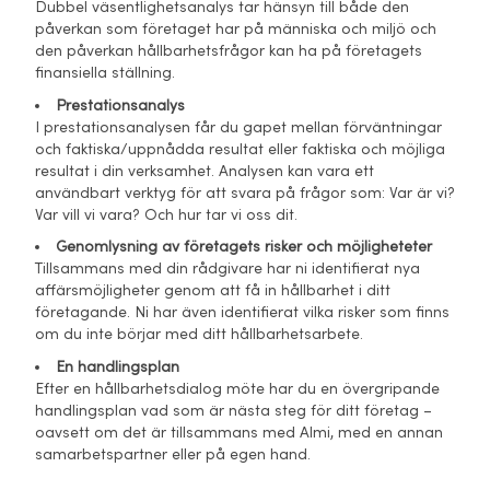
Dubbel väsentlighetsanalys tar hänsyn till både den
påverkan som företaget har på människa och miljö och
den påverkan hållbarhetsfrågor kan ha på företagets
finansiella ställning.
Prestationsanalys
I prestationsanalysen får du gapet mellan förväntningar
och faktiska/uppnådda resultat eller faktiska och möjliga
resultat i din verksamhet. Analysen kan vara ett
användbart verktyg för att svara på frågor som: Var är vi?
Var vill vi vara? Och hur tar vi oss dit.
Genomlysning av företagets risker och möjligheteter
Tillsammans med din rådgivare har ni identifierat nya
affärsmöjligheter genom att få in hållbarhet i ditt
företagande. Ni har även identifierat vilka risker som finns
om du inte börjar med ditt hållbarhetsarbete.
En handlingsplan
Efter en hållbarhetsdialog möte har du en övergripande
handlingsplan vad som är nästa steg för ditt företag –
oavsett om det är tillsammans med Almi, med en annan
samarbetspartner eller på egen hand.