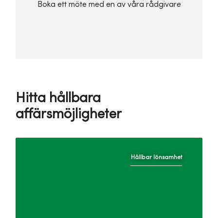
Boka ett möte med en av våra rådgivare
Hitta hållbara
affärsmöjligheter
Hållbar lönsamhet
Styr lönsamheten med rätt
nyckeltal