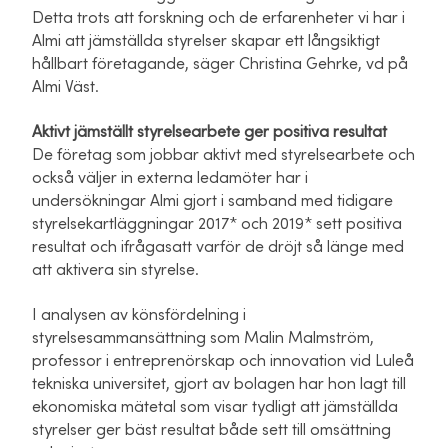
Detta trots att forskning och de erfarenheter vi har i
Almi att jämställda styrelser skapar ett långsiktigt
hållbart företagande, säger Christina Gehrke, vd på
Almi Väst.
Aktivt jämställt styrelsearbete ger positiva resultat
De företag som jobbar aktivt med styrelsearbete och
också väljer in externa ledamöter har i
undersökningar Almi gjort i samband med tidigare
styrelsekartläggningar 2017* och 2019* sett positiva
resultat och ifrågasatt varför de dröjt så länge med
att aktivera sin styrelse.
I analysen av könsfördelning i
styrelsesammansättning som Malin Malmström,
professor i entreprenörskap och innovation vid Luleå
tekniska universitet, gjort av bolagen har hon lagt till
ekonomiska mätetal som visar tydligt att jämställda
styrelser ger bäst resultat både sett till omsättning