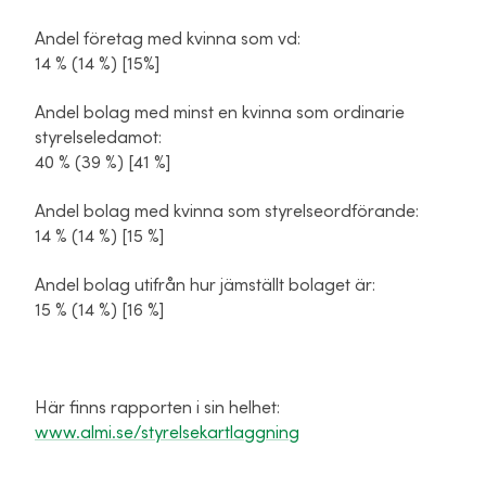
Andel företag med kvinna som vd:
14 % (14 %) [15%]
Andel bolag med minst en kvinna som ordinarie
styrelseledamot:
40 % (39 %) [41 %]
Andel bolag med kvinna som styrelseordförande:
14 % (14 %) [15 %]
Andel bolag utifrån hur jämställt bolaget är:
15 % (14 %) [16 %]
Här finns rapporten i sin helhet:
www.almi.se/styrelsekartlaggning