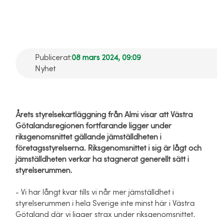
företagande
Publicerat:
08 mars 2024, 09:09
Nyhet
Årets styrelsekartläggning från Almi visar att Västra
Götalandsregionen fortfarande ligger under
riksgenomsnittet gällande jämställdheten i
företagsstyrelserna. Riksgenomsnittet i sig är lågt och
jämställdheten verkar ha stagnerat generellt sätt i
styrelserummen.
- Vi har långt kvar tills vi når mer jämställdhet i
styrelserummen i hela Sverige inte minst här i Västra
Götaland där vi ligger strax under riksgenomsnittet.