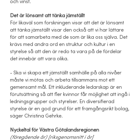
och vinst.
Det är lönsamt att tänka jämställt
För likaväl som forskningen visar att det är lönsamt
att tänka jämställt visar den också att vi har lättare
för att samarbeta med de som är lika oss själva. Det
krävs med andra ord en struktur och kultur i en
styrelse så att den är redo ta vara på de fördelar
det innebär att vara olika.
- Ska vi skapa ett jämställt samhälle på alla nivåer
måste vi mötas och arbeta tillsammans mot ett
gemensamt mål. Ett inkluderande ledarskap är en
förutsättning så att fler kvinnor får möjlighet att ingå i
ledningsgrupper och styrelser. En diversifierad
styrelse är en god grund för ett framgångsrikt bolag,
säger Christina Gehrke.
Nyckeltal för Västra Götalandsregionen
(föregående år) [riksgenomsnitt i år]