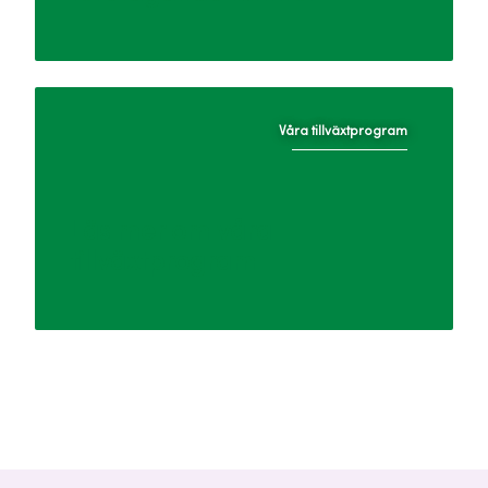
Våra tillväxtprogram
Läs mer om våra
tillväxtprogram