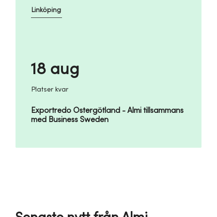
Linköping
18 aug
Platser kvar
Exportredo Östergötland - Almi tillsammans
med Business Sweden