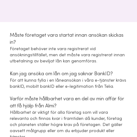
Måste företaget vara startat innan ansökan skickas
in?
Företaget behöver inte vara registrerat vid
ansökningstillfället, men det måste vara registrerat innan
utbetalning av beviljat lån kan genomföras.
Kan jag ansöka om lån om jag saknar BankID?
För att kunna fylla i en låneansökan i våra e-tjänster krävs
bankID, mobilt bankID eller e-legitimation från Telia.
Varför måste hållbarhet vara en del av min affär för
att få hjälp från Almi?
Hållbarhet är viktigt för alla företag som vill vara
relevanta och finnas kvar i framtiden då kunder, företag
och planeten ställer högre krav på företagen. Det gäller
oavsett målgrupp eller om du erbjuder produkt eller
tjänster.