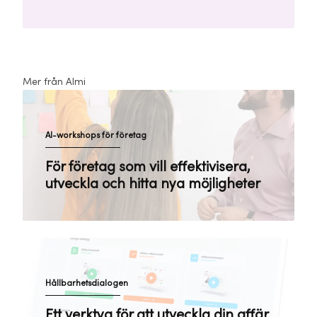
Mer från Almi
AI-workshops för företag
För företag som vill effektivisera,
utveckla och hitta nya möjligheter
Hållbarhetsdialogen
Ett verktyg för att utveckla din affär