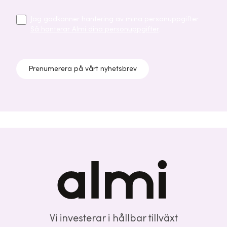
Jag godkänner hantering av mina personuppgifter.
Så hanterar Almi dina personuppgifter
.
Prenumerera på vårt nyhetsbrev
Vi investerar i hållbar tillväxt