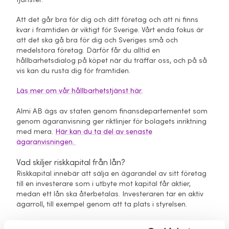
Att det går bra för dig och ditt företag och att ni finns
kvar i framtiden är viktigt för Sverige. Vårt enda fokus är
att det ska gå bra för dig och Sveriges små och
medelstora företag. Därför får du alltid en
hållbarhetsdialog på köpet när du träffar oss, och på så
vis kan du rusta dig för framtiden.
Läs mer om vår hållbarhetstjänst här.
Almi AB ägs av staten genom finansdepartementet som
genom ägaranvisning ger riktlinjer för bolagets inriktning
med mera.
Här kan du ta del av senaste
ägaranvisningen.
Vad skiljer riskkapital från lån?
Riskkapital innebär att sälja en ägarandel av sitt företag
till en investerare som i utbyte mot kapital får aktier,
medan ett lån ska återbetalas. Investeraren tar en aktiv
ägarroll, till exempel genom att ta plats i styrelsen.
Fler frågor och svar hittar du här