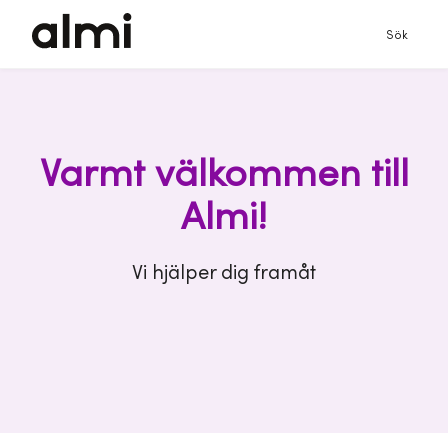
Sök
Varmt välkommen till
Almi!
Vi hjälper dig framåt