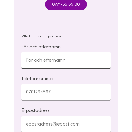
0771-55 85 00
Alla fält är obligatoriska
För och efternamn
Telefonnummer
E-postadress