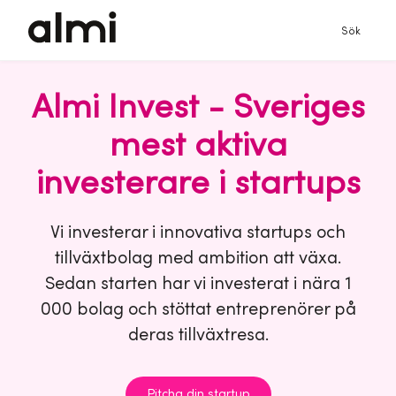
Sök
Almi Invest - Sveriges
mest aktiva
investerare i startups
Vi investerar i innovativa startups och
tillväxtbolag med ambition att växa.
Sedan starten har vi investerat i nära 1
000 bolag och stöttat entreprenörer på
deras tillväxtresa.
Pitcha din startup