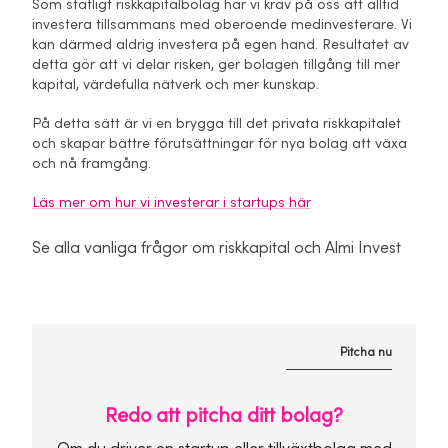
Som statligt riskkapitalbolag har vi krav på oss att alltid
investera tillsammans med oberoende medinvesterare. Vi
kan därmed aldrig investera på egen hand. Resultatet av
detta gör att vi delar risken, ger bolagen tillgång till mer
kapital, värdefulla nätverk och mer kunskap.
På detta sätt är vi en brygga till det privata riskkapitalet
och skapar bättre förutsättningar för nya bolag att växa
och nå framgång.
Läs mer om hur vi investerar i startups här
Se alla vanliga frågor om riskkapital och Almi Invest
Pitcha nu
Redo att pitcha ditt bolag?