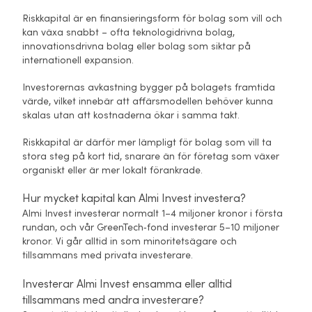
Riskkapital är en finansieringsform för bolag som vill och
kan växa snabbt – ofta teknologidrivna bolag,
innovationsdrivna bolag eller bolag som siktar på
internationell expansion.
Investorernas avkastning bygger på bolagets framtida
värde, vilket innebär att affärsmodellen behöver kunna
skalas utan att kostnaderna ökar i samma takt.
Riskkapital är därför mer lämpligt för bolag som vill ta
stora steg på kort tid, snarare än för företag som växer
organiskt eller är mer lokalt förankrade.
Hur mycket kapital kan Almi Invest investera?
Almi Invest investerar normalt 1–4 miljoner kronor i första
rundan, och vår GreenTech‑fond investerar 5–10 miljoner
kronor. Vi går alltid in som minoritetsägare och
tillsammans med privata investerare.
Investerar Almi Invest ensamma eller alltid
tillsammans med andra investerare?