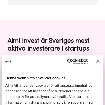
Almi Invest är Sveriges mest
aktiva investerare i startups
Riskkapital
4,0
995
Denna webbplats använder cookies
Almi AB använder cookies för att anpassa innehåll och
mdr SEK
annonser, för att tillhandahålla funktioner för sociala
medier och för att analysera vår trafik. Vi delar också
stycken
investerat kapital
information om din användning av vår webbplats med
bolag Almi Invest