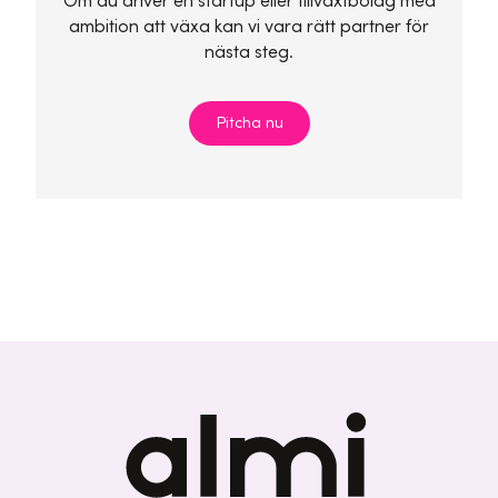
Om du driver en startup eller tillväxtbolag med
ambition att växa kan vi vara rätt partner för
nästa steg.
Pitcha nu