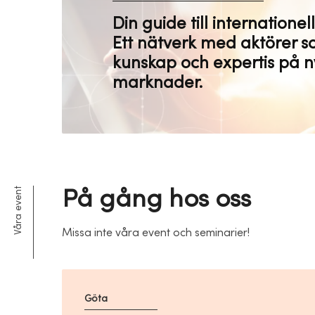
Din guide till internationel
Ett nätverk med aktörer 
kunskap och expertis på 
marknader.
På gång hos oss
Våra event
Missa inte våra event och seminarier!
Göta