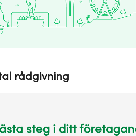
tal rådgivning
ästa steg i ditt företaga