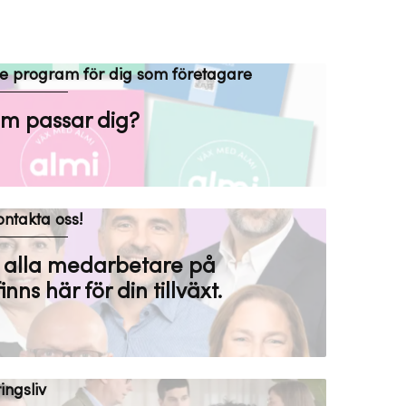
 program för dig som företagare
am passar dig?
ntakta oss!
u alla medarbetare på
finns här för din tillväxt.
ingsliv