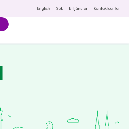
English
Sök
E-tjänster
Kontaktcenter
d