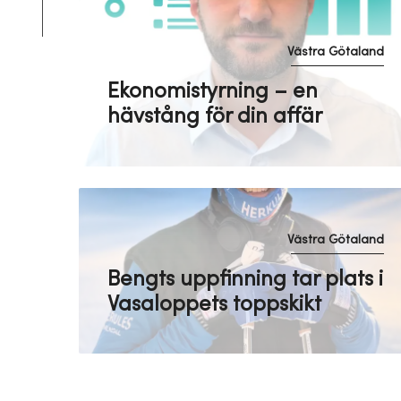
Västra Götaland
Ekonomistyrning – en
hävstång för din affär
Västra Götaland
Bengts uppfinning tar plats i
Vasaloppets toppskikt