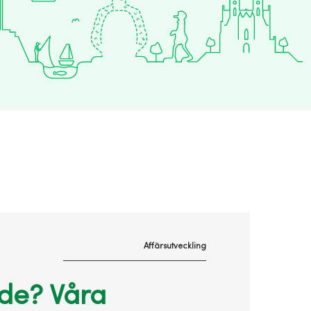
Affärsutveckling
nde? Våra