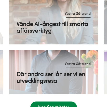
Västra Götaland
Vände AI-ångest till smarta
affärsverktyg
Västra Götaland
Där andra ser lån ser vi en
utvecklingsresa