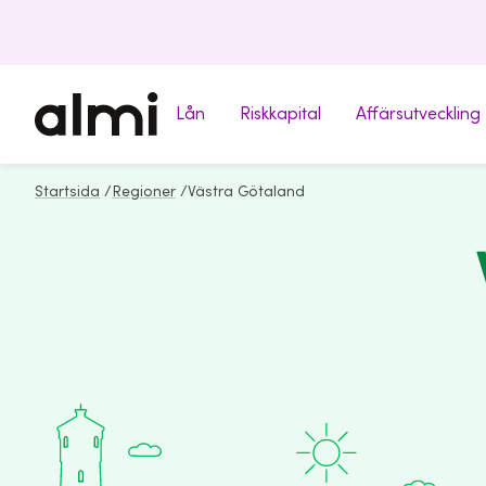
Lån
Riskkapital
Affärsutveckling
Startsida
/
Regioner
/
Västra Götaland